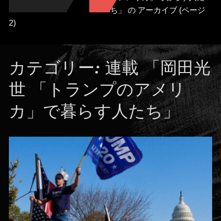
ち」 の
アーカイブ
(ページ
2)
カテゴリー:
連載 「岡田光
世 「トランプのアメリ
カ」で暮らす人たち」