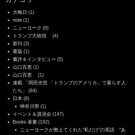
大晦日
(1)
note
(1)
ニューヨーク
(8)
トランプ大統領
(4)
新刊
(3)
重版
(1)
書評＆インタビュー
(5)
山口百恵
(1)
山口百恵
(1)
連載 「岡田光世 「トランプのアメリカ」で暮らす人
たち」
(84)
日本
(8)
神奈川県
(1)
イベント＆講演会
(147)
Books 著書
(192)
ニューヨークが教えてくれた“私だけ”の英語 “あ