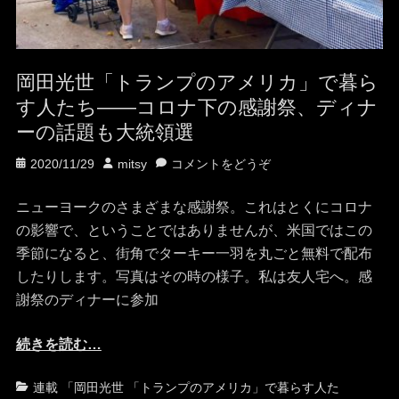
岡田光世「トランプのアメリカ」で暮ら
す人たち——コロナ下の感謝祭、ディナ
ーの話題も大統領選
投
投
2020/11/29
mitsy
コメントをどうぞ
稿
稿
日
者
ニューヨークのさまざまな感謝祭。これはとくにコロナ
の影響で、ということではありませんが、米国ではこの
季節になると、街角でターキー一羽を丸ごと無料で配布
したりします。写真はその時の様子。私は友人宅へ。感
謝祭のディナーに参加
続きを読む…
カ
タ
連載 「岡田光世 「トランプのアメリカ」で暮らす人た