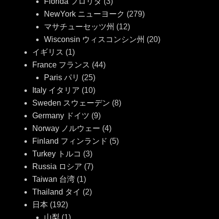
Florida フロリダ
(3)
NewYork ニューヨーク
(279)
マサチューセッツ州
(12)
Wisconsin ウィスコンシン州
(20)
イギリス
(1)
France フランス
(44)
Paris パリ
(25)
Italy イタリア
(10)
Sweden スウェーデン
(8)
Germany ドイツ
(9)
Norway ノルウェー
(4)
Finland フィンランド
(5)
Turkey トルコ
(3)
Russia ロシア
(7)
Taiwan 台湾
(1)
Thailand タイ
(2)
日本
(192)
山梨
(1)