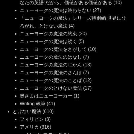
なたの英語”だから、価値がある価値がある
(10)
ニューヨークの魔法は終わらない
(27)
「ニューヨークの魔法」シリーズ特別編 世界にひ
ろがれ、とけない魔法
(4)
ニューヨークの魔法の約束
(30)
ニューヨークの魔法は続く
(5)
ニューヨークの魔法をさがして
(10)
ニューヨークの魔法のはなし
(7)
ニューヨークの魔法のじかん
(13)
ニューヨークの魔法のさんぽ
(7)
ニューヨークの魔法のことば
(12)
ニューヨークのとけない魔法
(17)
奥さまはニューヨーカー
(1)
Writing 執筆
(41)
とけない魔法
(610)
フィリピン
(3)
アメリカ
(316)