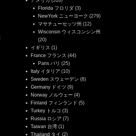
アメリカ
(316)
も
Florida フロリダ
(3)
NewYork ニューヨーク
(279)
マサチューセッツ州
(12)
Wisconsin ウィスコンシン州
は
(20)
イギリス
(1)
France フランス
(44)
Paris パリ
(25)
Italy イタリア
(10)
タ
Sweden スウェーデン
(8)
グ
Germany ドイツ
(9)
Norway ノルウェー
(4)
Finland フィンランド
(5)
Turkey トルコ
(3)
Russia ロシア
(7)
Taiwan 台湾
(1)
Thailand タイ
(2)