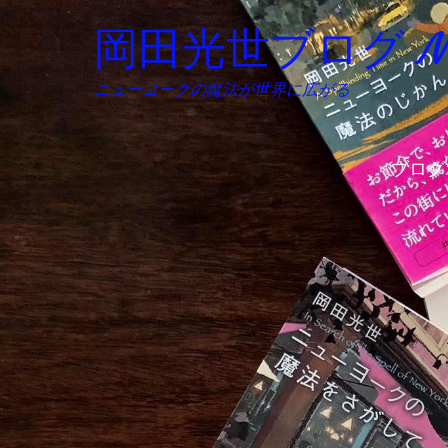
岡田光世ブログ Mitsu
ニューヨークの魔法が世界に広がる
ブログ