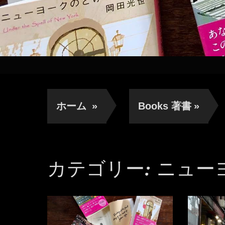
ホーム
»
Books 著書
»
カテゴリー:
ニュー