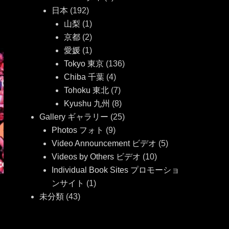
日本
(192)
山梨
(1)
京都
(2)
愛媛
(1)
Tokyo 東京
(136)
Chiba 千葉
(4)
Tohoku 東北
(7)
Kyushu 九州
(8)
Gallery ギャラリー
(25)
Photos フォト
(9)
Video Announcement ビデオ
(5)
Videos by Others ビデオ
(10)
Individual Book Sites プロモーショ
ンサイト
(1)
未分類
(43)