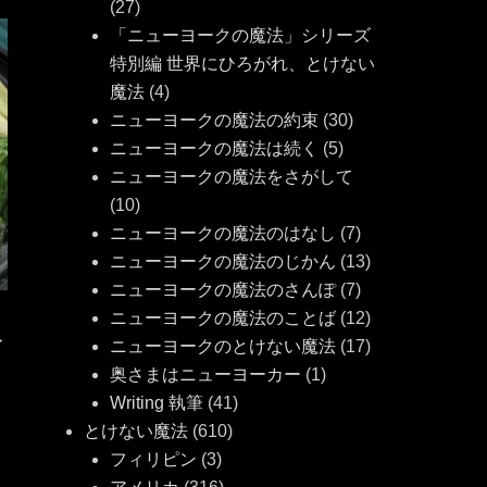
(27)
「ニューヨークの魔法」シリーズ
特別編 世界にひろがれ、とけない
魔法
(4)
ニューヨークの魔法の約束
(30)
ニューヨークの魔法は続く
(5)
ニューヨークの魔法をさがして
(10)
ニューヨークの魔法のはなし
(7)
ニューヨークの魔法のじかん
(13)
ニューヨークの魔法のさんぽ
(7)
ニューヨークの魔法のことば
(12)
人
ニューヨークのとけない魔法
(17)
奥さまはニューヨーカー
(1)
Writing 執筆
(41)
とけない魔法
(610)
フィリピン
(3)