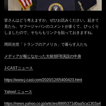
皆さんはどう考えますか。ぜひお読みください。起きて
見たら、ヤフージャパンのコメントが多くて、びっくり
しましたので、そちらもリンクを貼っておきますね。
岡田光世「トランプのアメリカ」で暮らす人たち
メディアが報じなかった大統領FB演説の中身
J-CASTニュース
https://www.j-cast.com/2020/12/05400423.html
Yahoo! ニュース
https://news.yahoo.co.jp/articles/8895371d0aa5ca1303a4