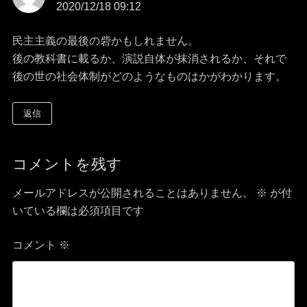
2020/12/18 09:12
り:
ョ
ン
民主主義の最後の砦かもしれません。
後の教科書に載るか、演説自体が抹消されるか、それで
後の世の社会体制がどのようなものはかがわかります。
返信
コメントを残す
メールアドレスが公開されることはありません。
※
が付
いている欄は必須項目です
コメント
※