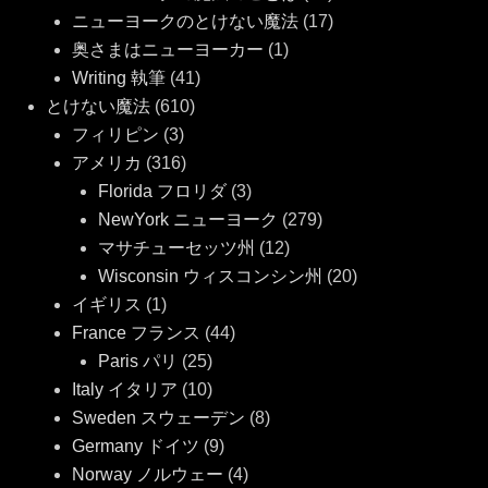
ニューヨークのとけない魔法
(17)
奥さまはニューヨーカー
(1)
Writing 執筆
(41)
とけない魔法
(610)
フィリピン
(3)
アメリカ
(316)
Florida フロリダ
(3)
NewYork ニューヨーク
(279)
マサチューセッツ州
(12)
Wisconsin ウィスコンシン州
(20)
イギリス
(1)
France フランス
(44)
Paris パリ
(25)
Italy イタリア
(10)
Sweden スウェーデン
(8)
Germany ドイツ
(9)
Norway ノルウェー
(4)