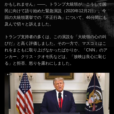
かもしれません」――。トランプ大統領が、こうして国
民に向けて語り始めた緊急演説（2020年12月2日）。今
回の大統領選挙での「不正行為」について、46分間にも
及んで切々と訴えました。
トランプ支持者の多くは、この演説を「大統領の心の叫
びだ」と高く評価しました。その一方で、マスコミはこ
れをまともに取り上げなかったばかりか、「CNN」のア
ンカー、クリス・クオモ氏などは、「放映は良心に恥じ
る」と拒否、怒りを露わにしました。