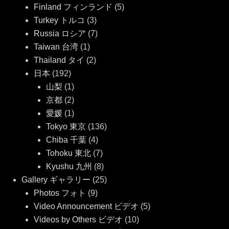
Finland フィンランド
(5)
Turkey トルコ
(3)
Russia ロシア
(7)
Taiwan 台湾
(1)
Thailand タイ
(2)
日本
(192)
山梨
(1)
京都
(2)
愛媛
(1)
Tokyo 東京
(136)
Chiba 千葉
(4)
Tohoku 東北
(7)
Kyushu 九州
(8)
Gallery ギャラリー
(25)
Photos フォト
(9)
Video Announcement ビデオ
(5)
Videos by Others ビデオ
(10)