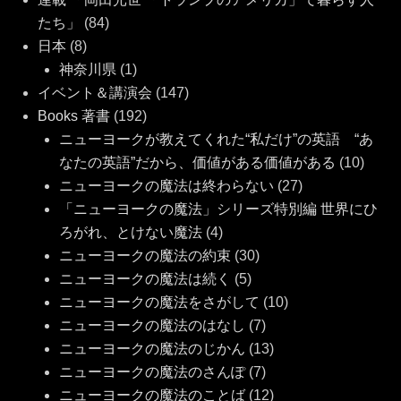
たち」
(84)
日本
(8)
神奈川県
(1)
イベント＆講演会
(147)
Books 著書
(192)
ニューヨークが教えてくれた“私だけ”の英語 “あ
なたの英語”だから、価値がある価値がある
(10)
ニューヨークの魔法は終わらない
(27)
「ニューヨークの魔法」シリーズ特別編 世界にひ
ろがれ、とけない魔法
(4)
ニューヨークの魔法の約束
(30)
ニューヨークの魔法は続く
(5)
ニューヨークの魔法をさがして
(10)
ニューヨークの魔法のはなし
(7)
ニューヨークの魔法のじかん
(13)
ニューヨークの魔法のさんぽ
(7)
ニューヨークの魔法のことば
(12)