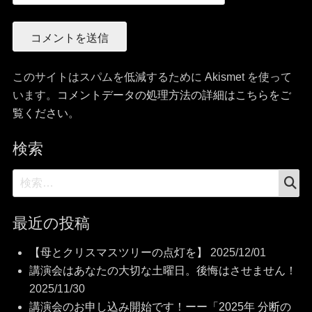
このサイトはスパムを低減するために Akismet を使って
います。
コメントデータの処理方法の詳細はこちらをご
覧ください
。
検索
検
検
索
索:
最近の投稿
【母とクリスマスツリーの点灯を】
2025/12/01
講演会はあなたの大切な土曜日。後悔はさせません！
2025/11/30
講演会のお申し込み開始です！ーー「2025年 分断の