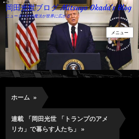
岡田光世ブログ Mitsuyo Okada's Blog
ニューヨークの魔法が世界に広がる
メニュー
ホーム
»
連載 「岡田光世 「トランプのアメ
リカ」で暮らす人たち」
»