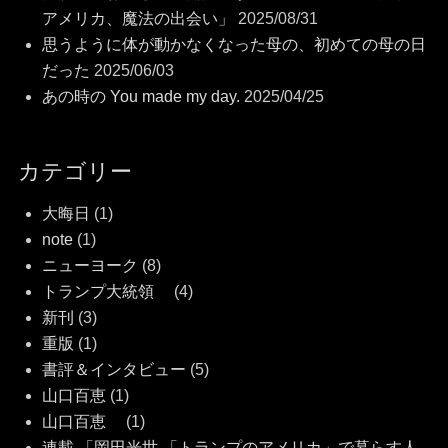
アメリカ、魔法の出会い」
2025/08/31
思うように体が動かなくなった母の、初めての母の日
だった
2025/06/03
あの時の You made my day.
2025/04/25
カテゴリー
大晦日
(1)
note
(1)
ニューヨーク
(8)
トランプ大統領
(4)
新刊
(3)
重版
(1)
書評＆インタビュー
(5)
山口百恵
(1)
山口百恵
(1)
連載 「岡田光世 「トランプのアメリカ」で暮らす人