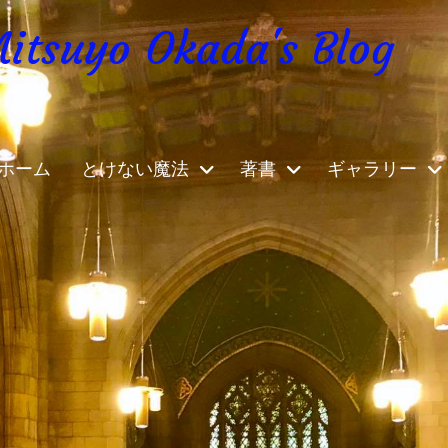
yo Okada's Blog
ホーム
とけない魔法
著書
ギャラリー