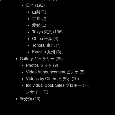
日本
(192)
山梨
(1)
京都
(2)
愛媛
(1)
Tokyo 東京
(136)
Chiba 千葉
(4)
Tohoku 東北
(7)
Kyushu 九州
(8)
Gallery ギャラリー
(25)
Photos フォト
(9)
Video Announcement ビデオ
(5)
Videos by Others ビデオ
(10)
Individual Book Sites プロモーショ
ンサイト
(1)
未分類
(43)