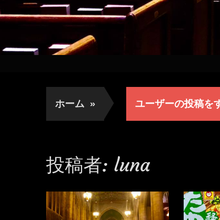
ホーム
»
ユーザーの投稿を
投稿者:
luna