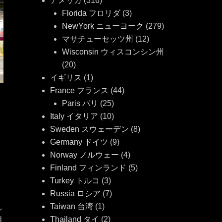
アメリカ
(316)
Florida フロリダ
(3)
NewYork ニューヨーク
(279)
マサチューセッツ州
(12)
Wisconsin ウィスコンシン州
(20)
イギリス
(1)
France フランス
(44)
Paris パリ
(25)
Italy イタリア
(10)
Sweden スウェーデン
(8)
Germany ドイツ
(9)
Norway ノルウェー
(4)
Finland フィンランド
(5)
Turkey トルコ
(3)
Russia ロシア
(7)
本
Taiwan 台湾
(1)
し
Thailand タイ
(2)
月