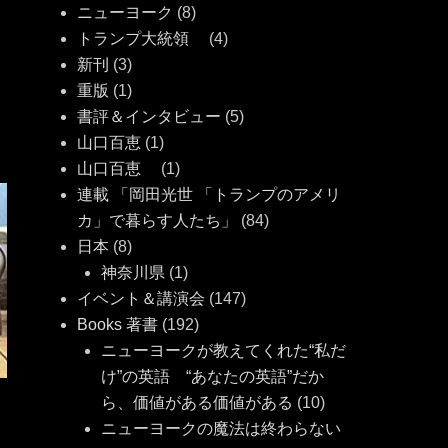
ニューヨーク
(8)
トランプ大統領
(4)
新刊
(3)
重版
(1)
書評＆インタビュー
(5)
山口百恵
(1)
山口百恵
(1)
連載 「岡田光世 「トランプのアメリ
カ」で暮らす人たち」
(84)
日本
(8)
神奈川県
(1)
イベント＆講演会
(147)
Books 著書
(192)
ニューヨークが教えてくれた“私だ
け”の英語 “あなたの英語”だか
ら、価値がある価値がある
(10)
ニューヨークの魔法は終わらない