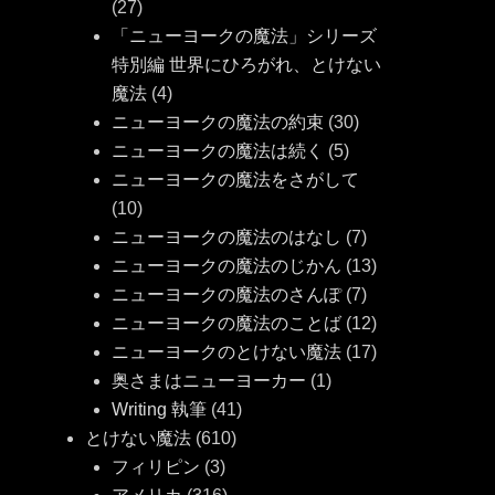
(27)
「ニューヨークの魔法」シリーズ
特別編 世界にひろがれ、とけない
魔法
(4)
ニューヨークの魔法の約束
(30)
ニューヨークの魔法は続く
(5)
ニューヨークの魔法をさがして
(10)
ニューヨークの魔法のはなし
(7)
ら
ニューヨークの魔法のじかん
(13)
ニューヨークの魔法のさんぽ
(7)
ニューヨークの魔法のことば
(12)
ニューヨークのとけない魔法
(17)
奥さまはニューヨーカー
(1)
Writing 執筆
(41)
とけない魔法
(610)
フィリピン
(3)