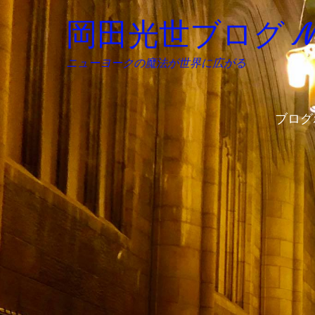
岡田光世ブログ Mitsu
ニューヨークの魔法が世界に広がる
ブログ