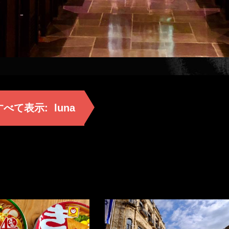
すべて表示:
luna