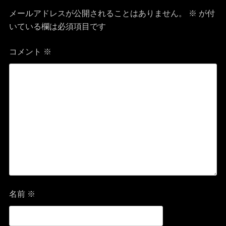
ビ
メールアドレスが公開されることはありません。
※
が付
ゲ
いている欄は必須項目です
ー
コメント
※
シ
ョ
ン
名前
※