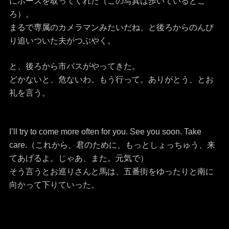
にポーズを取ってくれた（この写真は歩いているとこ
ろ）。
まるで専属のカメラマンみたいだね、と後ろからのんび
り追いついた夫がつぶやく。
と、後ろから市バスがやってきた。
どかないと、危ないわ。もう行って。ありがとう、とお
礼を言う。
I’ll try to come more often for you. See you soon. Take
care.（これから、君のために、もっとしょっちゅう、来
てあげるよ。じゃあ、また。元気で）
そう言うとお巡りさんと馬は、五番街をゆったりと南に
向かって下りていった。