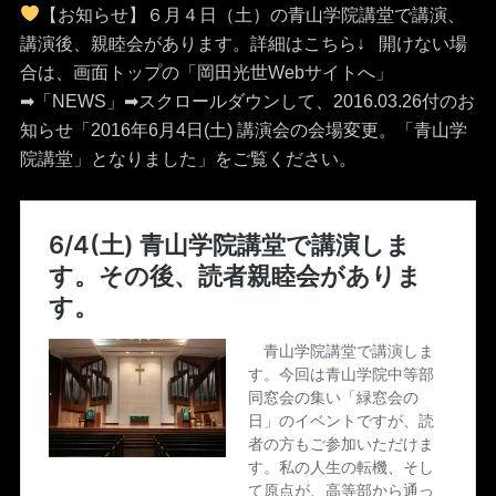
【お知らせ】６月４日（土）の青山学院講堂で講演、
講演後、親睦会があります。詳細はこちら↓ 開けない場
合は、画面トップの「岡田光世Webサイトへ」
➡「NEWS」➡スクロールダウンして、2016.03.26付のお
知らせ「2016年6月4日(土)
講演会の会場変更。「青山学
院講堂」となりました」
をご覧ください。