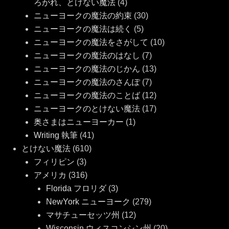
ろがれ、とけない魔法
(4)
ニューヨークの魔法の約束
(30)
ニューヨークの魔法は続く
(5)
ニューヨークの魔法をさがして
(10)
ニューヨークの魔法のはなし
(7)
ニューヨークの魔法のじかん
(13)
ニューヨークの魔法のさんぽ
(7)
ニューヨークの魔法のことば
(12)
ニューヨークのとけない魔法
(17)
奥さまはニューヨーカー
(1)
Writing 執筆
(41)
とけない魔法
(610)
フィリピン
(3)
アメリカ
(316)
Florida フロリダ
(3)
NewYork ニューヨーク
(279)
マサチューセッツ州
(12)
Wisconsin ウィスコンシン州
(20)