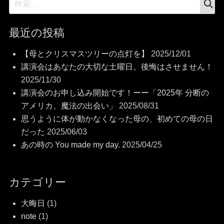
索
索:
最近の投稿
【母とクリスマスツリーの点灯を】
2025/12/01
講演会はあなたの大切な土曜日。後悔はさせません！
2025/11/30
講演会のお申し込み開始です！ーー「2025年 分断の
アメリカ、魔法の出会い」
2025/08/31
思うように体が動かなくなった母の、初めての母の日
だった
2025/06/03
あの時の You made my day.
2025/04/25
カテゴリー
大晦日
(1)
note
(1)