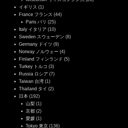
イギリス
(1)
France フランス
(44)
Paris パリ
(25)
Italy イタリア
(10)
Sweden スウェーデン
(8)
Germany ドイツ
(9)
Norway ノルウェー
(4)
Finland フィンランド
(5)
Turkey トルコ
(3)
Russia ロシア
(7)
Taiwan 台湾
(1)
Thailand タイ
(2)
日本
(192)
山梨
(1)
京都
(2)
愛媛
(1)
Tokyo 東京
(136)