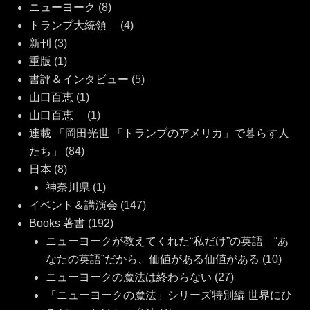
ニューヨーク
(8)
トランプ大統領
(4)
新刊
(3)
重版
(1)
書評＆インタビュー
(5)
山口百恵
(1)
山口百恵
(1)
連載 「岡田光世 「トランプのアメリカ」で暮らす人
たち」
(84)
日本
(8)
神奈川県
(1)
イベント＆講演会
(147)
Books 著書
(192)
ニューヨークが教えてくれた“私だけ”の英語 “あ
なたの英語”だから、価値がある価値がある
(10)
ニューヨークの魔法は終わらない
(27)
「ニューヨークの魔法」シリーズ特別編 世界にひ