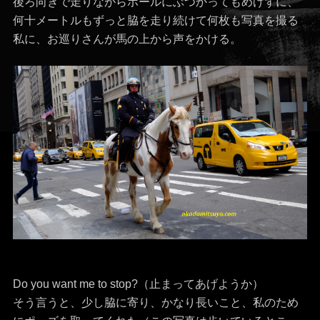
後ろ向きで走りながらポールにぶつかってもめげずに、
何十メートルもずっと脇を走り続けて何枚も写真を撮る
私に、お巡りさんが馬の上から声をかける。
Do you want me to stop?（止まってあげようか）
そう言うと、少し脇に寄り、かなり長いこと、私のため