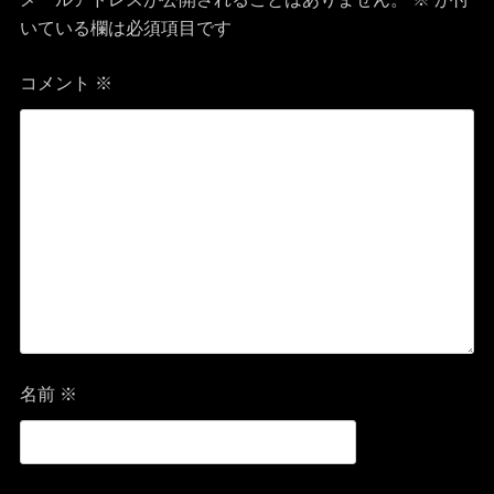
ー
いている欄は必須項目です
シ
コメント
※
ョ
ン
名前
※