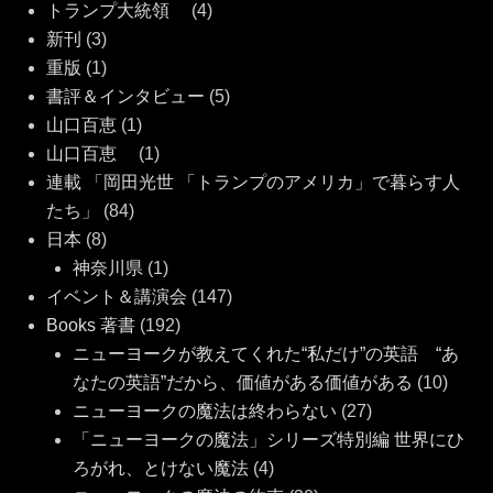
トランプ大統領
(4)
新刊
(3)
重版
(1)
書評＆インタビュー
(5)
山口百恵
(1)
山口百恵
(1)
連載 「岡田光世 「トランプのアメリカ」で暮らす人
たち」
(84)
日本
(8)
神奈川県
(1)
イベント＆講演会
(147)
Books 著書
(192)
ニューヨークが教えてくれた“私だけ”の英語 “あ
なたの英語”だから、価値がある価値がある
(10)
ニューヨークの魔法は終わらない
(27)
「ニューヨークの魔法」シリーズ特別編 世界にひ
ろがれ、とけない魔法
(4)