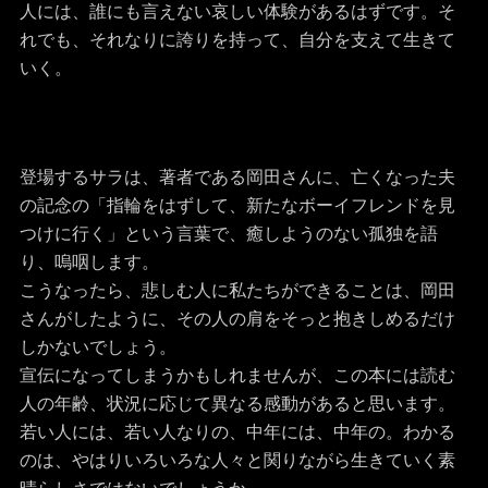
人には、誰にも言えない哀しい体験があるはずです。そ
れでも、それなりに誇りを持って、自分を支えて生きて
いく。
登場するサラは、著者である岡田さんに、亡くなった夫
の記念の「指輪をはずして、新たなボーイフレンドを見
つけに行く」という言葉で、癒しようのない孤独を語
り、嗚咽します。
こうなったら、悲しむ人に私たちができることは、岡田
さんがしたように、その人の肩をそっと抱きしめるだけ
しかないでしょう。
宣伝になってしまうかもしれませんが、この本には読む
人の年齢、状況に応じて異なる感動があると思います。
若い人には、若い人なりの、中年には、中年の。わかる
のは、やはりいろいろな人々と関りながら生きていく素