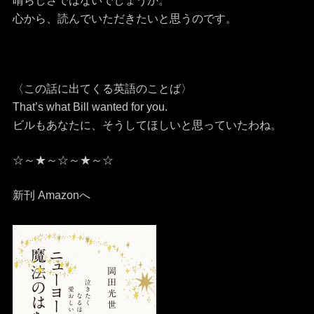
晴らしさではないでしょうか。
心から、読んでいただきたいと思うのです。
〈この話に出てくる英語のことば〉
That’s what Bill wanted for you.
ビルもあなたに、そうしてほしいと思っていたわね。
☆～★～☆～★～☆
新刊 Amazonへ