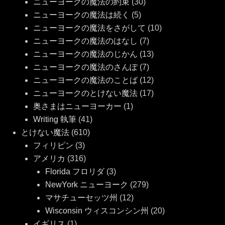
ニューヨークの魔法の約束
(30)
ニューヨークの魔法は続く
(5)
ニューヨークの魔法をさがして
(10)
ニューヨークの魔法のはなし
(7)
ニューヨークの魔法のじかん
(13)
ニューヨークの魔法のさんぽ
(7)
ニューヨークの魔法のことば
(12)
ニューヨークのとけない魔法
(17)
奥さまはニューヨーカー
(1)
Writing 執筆
(41)
とけない魔法
(610)
フィリピン
(3)
アメリカ
(316)
Florida フロリダ
(3)
NewYork ニューヨーク
(279)
マサチューセッツ州
(12)
Wisconsin ウィスコンシン州
(20)
イギリス
(1)