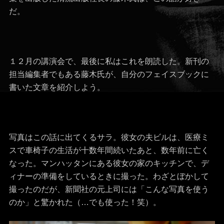
だ。
１２月の講演会で、最後に私はこれを朗読した。新刊の
担当編集者でもある藤木氏が、自分のフェイスブックに
書いた文章を紹介しよう。
写真はこの話に出てくるサラ。彼女の夫ビルは、医療ミ
スで車椅子の生活が十数年間続いたあと、数年前に亡く
なった。マンハッタンにある彼女の家のキッチンで、デ
ィナーの準備をしているときに撮った。わざとぼかして
撮ったのだが、新聞社の元上司には「こんな写真を使う
のか」と驚かれた（…でも使った！笑）。