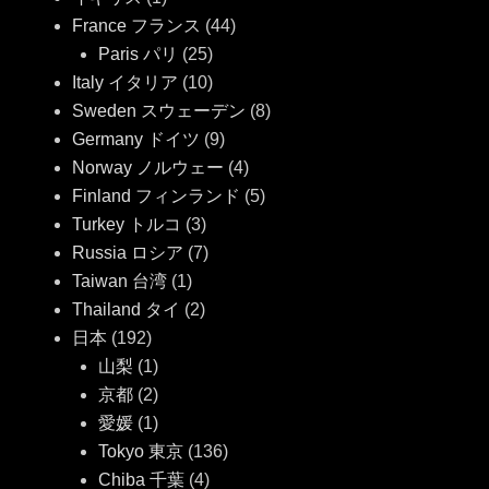
France フランス
(44)
Paris パリ
(25)
Italy イタリア
(10)
Sweden スウェーデン
(8)
Germany ドイツ
(9)
Norway ノルウェー
(4)
Finland フィンランド
(5)
Turkey トルコ
(3)
Russia ロシア
(7)
Taiwan 台湾
(1)
Thailand タイ
(2)
日本
(192)
山梨
(1)
京都
(2)
愛媛
(1)
Tokyo 東京
(136)
Chiba 千葉
(4)