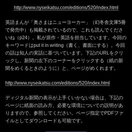
http://www.nyseikatsu.com/editions/520/index.html
英語まんが「奥さまはニューヨーカー」（幻冬舎文庫5冊
で発売中）も掲載されているので、これも読んでくださ
いね（p24）。私が原作・英語を担当しています。今回の
キーワードはput it in w
riting（書く、書面にする）。今回
の話は知人の実話に基づいています。下記のURLをクリ
ックし、新聞の左下のコーナーをクリックする（紙の新
聞をめくるときのように）と、ページがめくれます。
http://www.nyseikatsu.com/editions/520/index.html
ディジタル新聞の表示が上手くいかない場合は、下記の
ページに紙面の読み方、必要な環境についての説明があ
りますので、参照してください。ページ指定でPDFファ
イルとしてダウンロードも可能です。