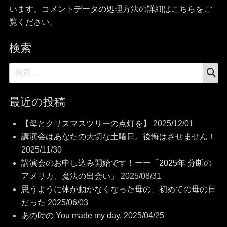
います。
コメントデータの処理方法の詳細はこちらをご
覧ください
。
検索
検
検
索
索:
最近の投稿
【母とクリスマスツリーの点灯を】
2025/12/01
講演会はあなたの大切な土曜日。後悔はさせません！
2025/11/30
講演会のお申し込み開始です！ーー「2025年 分断の
アメリカ、魔法の出会い」
2025/08/31
思うように体が動かなくなった母の、初めての母の日
だった
2025/06/03
あの時の You made my day.
2025/04/25