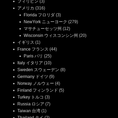
フィリピン
(3)
アメリカ
(316)
Florida フロリダ
(3)
NewYork ニューヨーク
(279)
マサチューセッツ州
(12)
Wisconsin ウィスコンシン州
(20)
イギリス
(1)
France フランス
(44)
Paris パリ
(25)
Italy イタリア
(10)
Sweden スウェーデン
(8)
Germany ドイツ
(9)
Norway ノルウェー
(4)
Finland フィンランド
(5)
Turkey トルコ
(3)
Russia ロシア
(7)
Taiwan 台湾
(1)
Thailand タイ
(2)