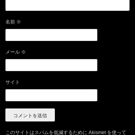
名前
※
メール
※
サイト
このサイトはスパムを低減するために Akismet を使って