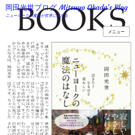
岡田光世ブログ Mitsuyo Okada's Blog
ニューヨークの魔法が世界に広がる
メニュー