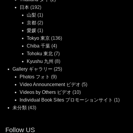
日本
(192)
山梨
(1)
京都
(2)
愛媛
(1)
Tokyo 東京
(136)
Chiba 千葉
(4)
Tohoku 東北
(7)
Kyushu 九州
(8)
Gallery ギャラリー
(25)
Photos フォト
(9)
Video Announcement ビデオ
(5)
Videos by Others ビデオ
(10)
Individual Book Sites プロモーションサイト
(1)
未分類
(43)
Follow US