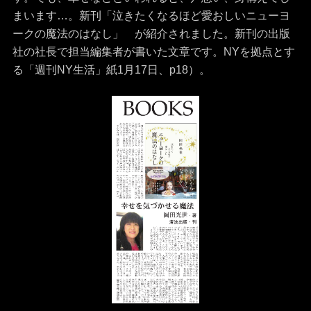
まいます…。新刊「泣きたくなるほど愛おしいニューヨ
ークの魔法のはなし」 が紹介されました。新刊の出版
社の社長で担当編集者が書いた文章です。NYを拠点とす
る「週刊NY生活」紙1月17日、p18）。