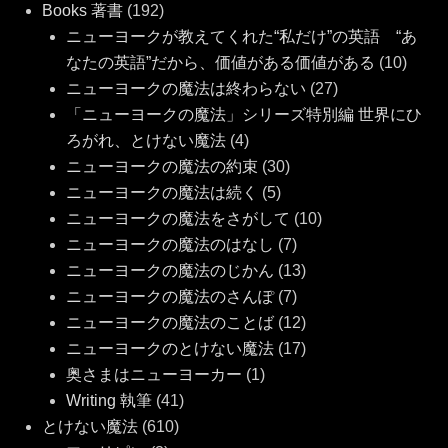
Books 著書
(192)
ニューヨークが教えてくれた“私だけ”の英語 “あ
なたの英語”だから、価値がある価値がある
(10)
ニューヨークの魔法は終わらない
(27)
「ニューヨークの魔法」シリーズ特別編 世界にひ
ろがれ、とけない魔法
(4)
ニューヨークの魔法の約束
(30)
ニューヨークの魔法は続く
(5)
ニューヨークの魔法をさがして
(10)
ニューヨークの魔法のはなし
(7)
ニューヨークの魔法のじかん
(13)
ニューヨークの魔法のさんぽ
(7)
ニューヨークの魔法のことば
(12)
ニューヨークのとけない魔法
(17)
奥さまはニューヨーカー
(1)
Writing 執筆
(41)
とけない魔法
(610)