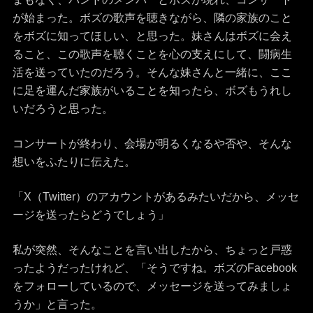
が始まった。ボズの歌声を聴きながら、隣の家族のこと
をボズに知ってほしい、と思った。妹さんはボズに会え
ること、この歌声を聴くことを心の支えにして、闘病生
活を送っていたのだろう。そんな妹さんと一緒に、ここ
に足を運んだ家族がいることを知ったら、ボズもうれし
いだろうと思った。
コンサートが終わり、会場が明るくなるや否や、そんな
想いをふたりに伝えた。
「X（Twitter）のアカウントがあるみたいだから、メッセ
ージを送ったらどうでしょう」
私が突然、そんなことを言い出したから、ちょっと戸惑
ったようだったけれど、「そうですね。ボズのFacebook
をフォローしているので、メッセージを送ってみましょ
うか」と言った。