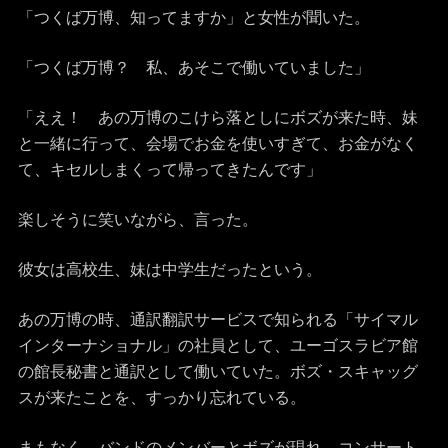
「つくば万博、知ってますか」と女性が聞いた。
「つくば万博？ 私、あそこで働いていました」
「ええ！ あの万博のこけら落としにボズが来た時、妹
と一緒に行って、会場でお金を使いすぎて、お金がなく
て、キセルしまくって帰ってきたんです」
楽しそうに笑いながら、言った。
彼女は高校生、妹は中学生だったという。
あの万博の時、通訳翻訳サービスで知られる「サイマル
インターナショナル」の社員として、ユーゴスラビア館
の館長秘書と通訳として働いていた。ボズ・スキャッグ
スが来たことを、すっかり忘れている。
まもなく、バンドのメンバーとボズが現れ、コンサート