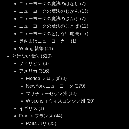
ニューヨークの魔法のはなし
(7)
ニューヨークの魔法のじかん
(13)
ニューヨークの魔法のさんぽ
(7)
ニューヨークの魔法のことば
(12)
ニューヨークのとけない魔法
(17)
奥さまはニューヨーカー
(1)
Writing 執筆
(41)
とけない魔法
(610)
フィリピン
(3)
アメリカ
(316)
Florida フロリダ
(3)
NewYork ニューヨーク
(279)
マサチューセッツ州
(12)
Wisconsin ウィスコンシン州
(20)
イギリス
(1)
France フランス
(44)
Paris パリ
(25)