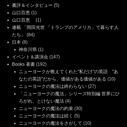
書評＆インタビュー
(5)
山口百恵
(1)
山口百恵
(1)
連載 「岡田光世 「トランプのアメリカ」で暮らす人
たち」
(84)
日本
(8)
神奈川県
(1)
イベント＆講演会
(147)
Books 著書
(192)
ニューヨークが教えてくれた“私だけ”の英語 “あ
なたの英語”だから、価値がある価値がある
(10)
ニューヨークの魔法は終わらない
(27)
「ニューヨークの魔法」シリーズ特別編 世界にひ
ろがれ、とけない魔法
(4)
ニューヨークの魔法の約束
(30)
ニューヨークの魔法は続く
(5)
ニューヨークの魔法をさがして
(10)