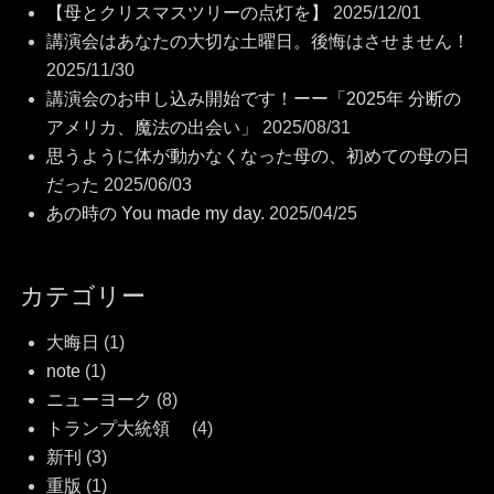
【母とクリスマスツリーの点灯を】
2025/12/01
講演会はあなたの大切な土曜日。後悔はさせません！
2025/11/30
講演会のお申し込み開始です！ーー「2025年 分断の
アメリカ、魔法の出会い」
2025/08/31
思うように体が動かなくなった母の、初めての母の日
だった
2025/06/03
あの時の You made my day.
2025/04/25
カテゴリー
大晦日
(1)
note
(1)
ニューヨーク
(8)
トランプ大統領
(4)
新刊
(3)
重版
(1)