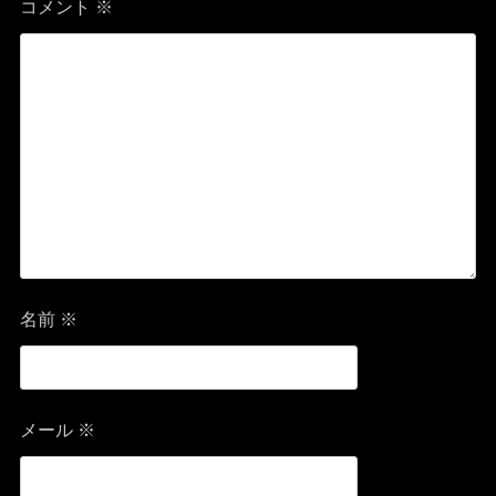
コメント
※
名前
※
メール
※