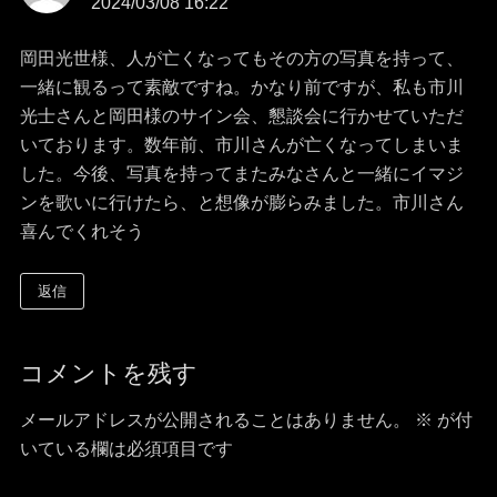
シ
2024/03/08 16:22
り:
ョ
岡田光世様、人が亡くなってもその方の写真を持って、
一緒に観るって素敵ですね。かなり前ですが、私も市川
ン
光士さんと岡田様のサイン会、懇談会に行かせていただ
いております。数年前、市川さんが亡くなってしまいま
した。今後、写真を持ってまたみなさんと一緒にイマジ
ンを歌いに行けたら、と想像が膨らみました。市川さん
喜んでくれそう
返信
コメントを残す
メールアドレスが公開されることはありません。
※
が付
いている欄は必須項目です