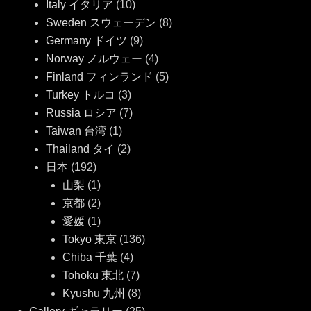
Italy イタリア
(10)
Sweden スウェーデン
(8)
Germany ドイツ
(9)
Norway ノルウェー
(4)
Finland フィンランド
(5)
Turkey トルコ
(3)
Russia ロシア
(7)
Taiwan 台湾
(1)
Thailand タイ
(2)
日本
(192)
山梨
(1)
京都
(2)
愛媛
(1)
Tokyo 東京
(136)
Chiba 千葉
(4)
Tohoku 東北
(7)
Kyushu 九州
(8)