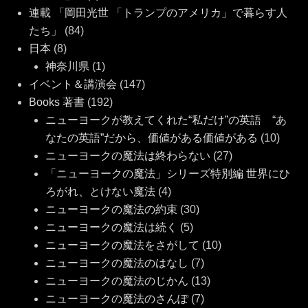
連載 「岡田光世 「トランプのアメリカ」で暮らす人
たち」
(84)
日本
(8)
神奈川県
(1)
イベント＆講演会
(147)
Books 著書
(192)
ニューヨークが教えてくれた“私だけ”の英語 “あ
なたの英語”だから、価値がある価値がある
(10)
ニューヨークの魔法は終わらない
(27)
「ニューヨークの魔法」シリーズ特別編 世界にひ
ろがれ、とけない魔法
(4)
ニューヨークの魔法の約束
(30)
ニューヨークの魔法は続く
(5)
ニューヨークの魔法をさがして
(10)
ニューヨークの魔法のはなし
(7)
ニューヨークの魔法のじかん
(13)
ニューヨークの魔法のさんぽ
(7)