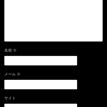
名前
※
メール
※
サイト