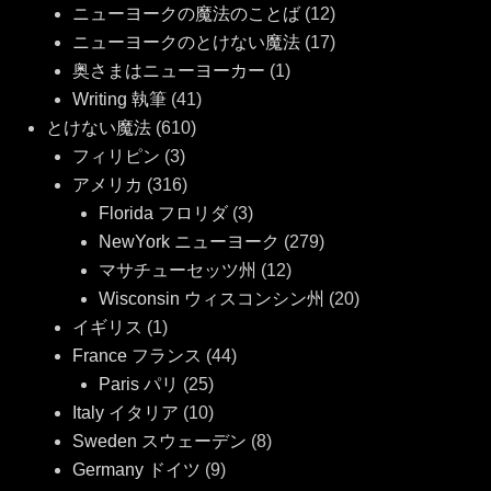
ニューヨークの魔法のことば
(12)
ニューヨークのとけない魔法
(17)
奥さまはニューヨーカー
(1)
Writing 執筆
(41)
とけない魔法
(610)
フィリピン
(3)
アメリカ
(316)
Florida フロリダ
(3)
NewYork ニューヨーク
(279)
マサチューセッツ州
(12)
Wisconsin ウィスコンシン州
(20)
イギリス
(1)
France フランス
(44)
Paris パリ
(25)
Italy イタリア
(10)
Sweden スウェーデン
(8)
Germany ドイツ
(9)