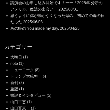
講演会のお申し込み開始です！ーー「2025年 分断の
アメリカ、魔法の出会い」
2025/08/31
思うように体が動かなくなった母の、初めての母の日
だった
2025/06/03
あの時の You made my day.
2025/04/25
カテゴリー
大晦日
(1)
note
(1)
ニューヨーク
(8)
トランプ大統領
(4)
新刊
(3)
重版
(1)
書評＆インタビュー
(5)
山口百恵
(1)
山口百恵
(1)