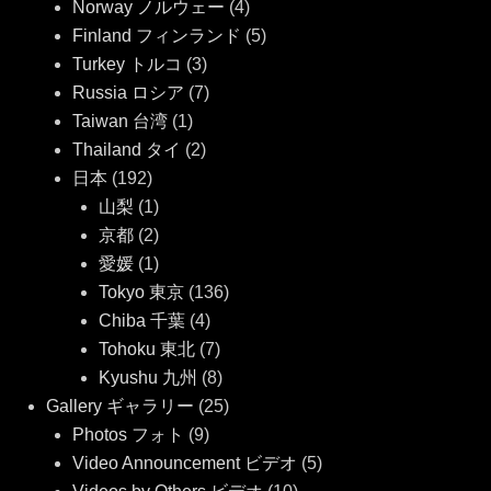
Norway ノルウェー
(4)
Finland フィンランド
(5)
Turkey トルコ
(3)
Russia ロシア
(7)
Taiwan 台湾
(1)
Thailand タイ
(2)
日本
(192)
山梨
(1)
京都
(2)
愛媛
(1)
Tokyo 東京
(136)
Chiba 千葉
(4)
Tohoku 東北
(7)
Kyushu 九州
(8)
Gallery ギャラリー
(25)
Photos フォト
(9)
Video Announcement ビデオ
(5)