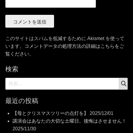
このサイトはスパムを低減するために Akismet を使って
います。
コメントデータの処理方法の詳細はこちらをご
覧ください
。
検索
検
検
索
索:
最近の投稿
【母とクリスマスツリーの点灯を】
2025/12/01
講演会はあなたの大切な土曜日。後悔はさせません！
2025/11/30