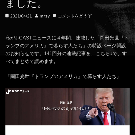
ました。
投
投
2021/04/21
mitsy
コメントをどうぞ
稿
稿
日
者
私がJ-CASTニュースに４年間、連載した「岡田光世『ト
ランプのアメリカ』で暮らす人たち」の特設ページ開設
のお知らせです。141回分の連載記事を、こちら↓で、す
べてまとめて読めます。
「岡田光世『トランプのアメリカ』で暮らす人たち」