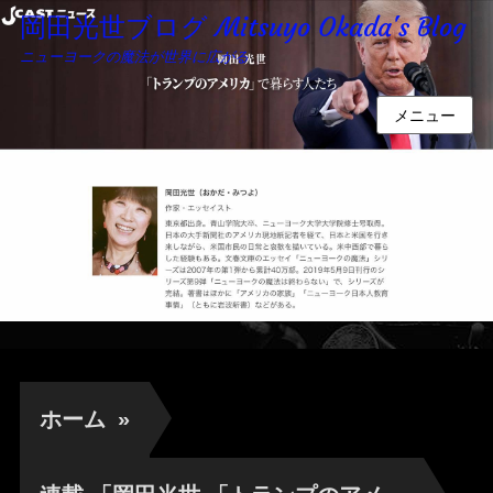
岡田光世ブログ Mitsuyo Okada's Blog
ニューヨークの魔法が世界に広がる
メニュー
ホーム
»