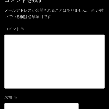
コメントを残す
ビ
メールアドレスが公開されることはありません。
※
が付
ゲ
いている欄は必須項目です
ー
コメント
※
シ
ョ
ン
名前
※