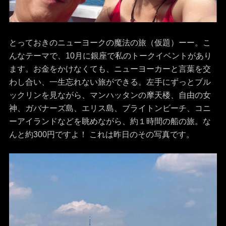
とっておきのニューヨークの魔法の旅（仮題）ーー。こ
んなテーマで、10月に銀座で私のトークイベントがあり
ます。お金をかけなくても、ニューヨーカーと言葉を交
わし合い、一生忘れない旅ができる。左手にずっとブル
ックリンを見ながら、マンハッタンの摩天楼、自由の女
神、ガバナーズ島、エリス島、ブライトンビーチ、コニ
ーアイランドなどを眺めながら、約１時間の船の旅。な
んと約300円ですよ！ これは昨日のその写真です。