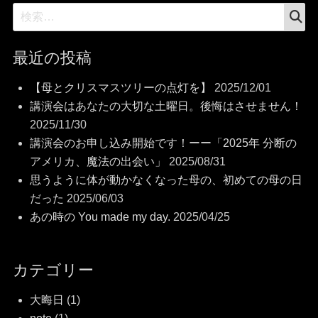
検
検
索
索:
最近の投稿
【母とクリスマスツリーの点灯を】
2025/12/01
講演会はあなたの大切な土曜日。後悔はさせません！
2025/11/30
講演会のお申し込み開始です！ーー「2025年 分断の
アメリカ、魔法の出会い」
2025/08/31
思うように体が動かなくなった母の、初めての母の日
だった
2025/06/03
あの時の You made my day.
2025/04/25
カテゴリー
大晦日
(1)