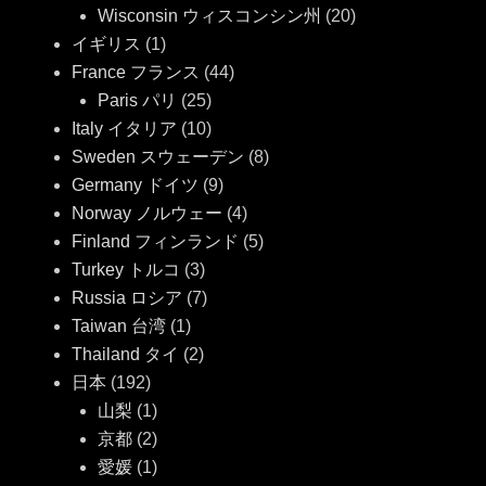
Wisconsin ウィスコンシン州
(20)
イギリス
(1)
France フランス
(44)
Paris パリ
(25)
Italy イタリア
(10)
Sweden スウェーデン
(8)
Germany ドイツ
(9)
Norway ノルウェー
(4)
Finland フィンランド
(5)
Turkey トルコ
(3)
Russia ロシア
(7)
Taiwan 台湾
(1)
Thailand タイ
(2)
日本
(192)
山梨
(1)
京都
(2)
愛媛
(1)