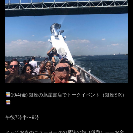
10/4(金) 銀座の蔦屋書店でトークイベント（銀座SIX）
午後7時半〜9時
とっておきのニューヨークの魔法の旅（仮題）ーーお金