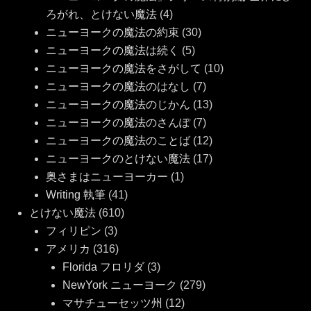
ろがれ、とけない魔法
(4)
ニューヨークの魔法の約束
(30)
ニューヨークの魔法は続く
(5)
ニューヨークの魔法をさがして
(10)
ニューヨークの魔法のはなし
(7)
ニューヨークの魔法のじかん
(13)
ニューヨークの魔法のさんぽ
(7)
ニューヨークの魔法のことば
(12)
ニューヨークのとけない魔法
(17)
奥さまはニューヨーカー
(1)
Writing 執筆
(41)
とけない魔法
(610)
フィリピン
(3)
アメリカ
(316)
Florida フロリダ
(3)
NewYork ニューヨーク
(279)
マサチューセッツ州
(12)