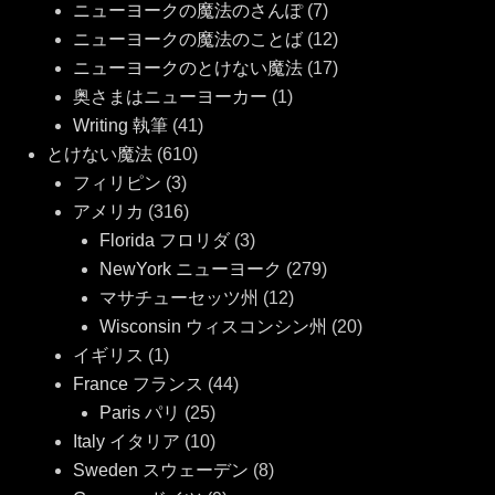
ニューヨークの魔法のさんぽ
(7)
ニューヨークの魔法のことば
(12)
ニューヨークのとけない魔法
(17)
奥さまはニューヨーカー
(1)
Writing 執筆
(41)
とけない魔法
(610)
フィリピン
(3)
アメリカ
(316)
Florida フロリダ
(3)
NewYork ニューヨーク
(279)
マサチューセッツ州
(12)
Wisconsin ウィスコンシン州
(20)
イギリス
(1)
France フランス
(44)
Paris パリ
(25)
Italy イタリア
(10)
Sweden スウェーデン
(8)