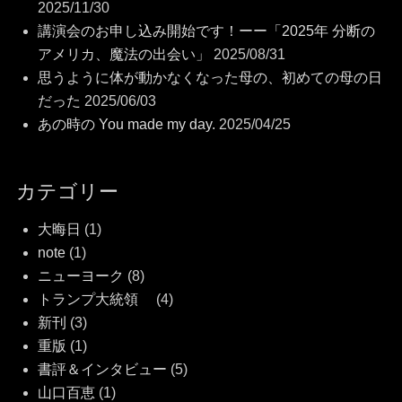
2025/11/30
講演会のお申し込み開始です！ーー「2025年 分断の
アメリカ、魔法の出会い」
2025/08/31
思うように体が動かなくなった母の、初めての母の日
だった
2025/06/03
あの時の You made my day.
2025/04/25
カテゴリー
大晦日
(1)
note
(1)
ニューヨーク
(8)
トランプ大統領
(4)
新刊
(3)
重版
(1)
書評＆インタビュー
(5)
山口百恵
(1)