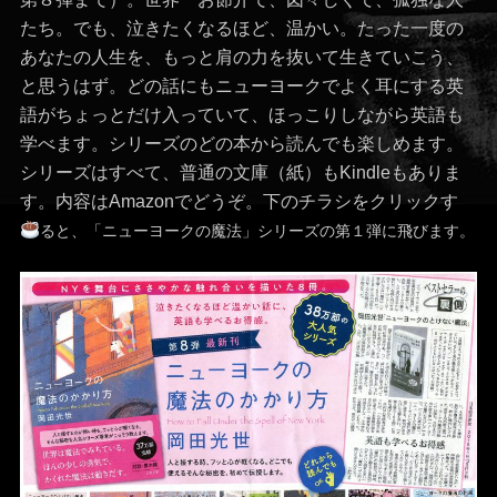
たち。でも、泣きたくなるほど、温かい。たった一度の
あなたの人生を、もっと肩の力を抜いて生きていこう、
と思うはず。どの話にもニューヨークでよく耳にする英
語がちょっとだけ入っていて、ほっこりしながら英語も
学べます。シリーズのどの本から読んでも楽しめます。
シリーズはすべて、普通の文庫（紙）もKindleもありま
す。内容はAmazonでどうぞ。下のチラシをクリックす
ると、「ニューヨークの魔法」シリーズの第１弾に飛びます。