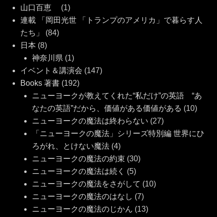
山口百恵
(1)
連載 「岡田光世 「トランプのアメリカ」で暮らす人
たち」
(84)
日本
(8)
神奈川県
(1)
イベント＆講演会
(147)
Books 著書
(192)
ニューヨークが教えてくれた“私だけ”の英語 “あ
なたの英語”だから、価値がある価値がある
(10)
ニューヨークの魔法は終わらない
(27)
「ニューヨークの魔法」シリーズ特別編 世界にひ
ろがれ、とけない魔法
(4)
ニューヨークの魔法の約束
(30)
ニューヨークの魔法は続く
(5)
ニューヨークの魔法をさがして
(10)
ニューヨークの魔法のはなし
(7)
ニューヨークの魔法のじかん
(13)