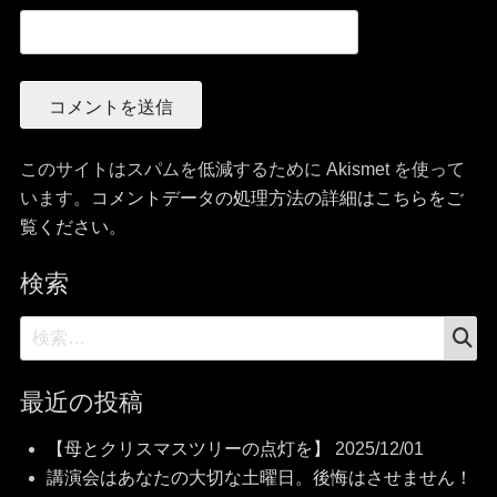
このサイトはスパムを低減するために Akismet を使って
います。
コメントデータの処理方法の詳細はこちらをご
覧ください
。
検索
検
検
索
索:
最近の投稿
【母とクリスマスツリーの点灯を】
2025/12/01
講演会はあなたの大切な土曜日。後悔はさせません！