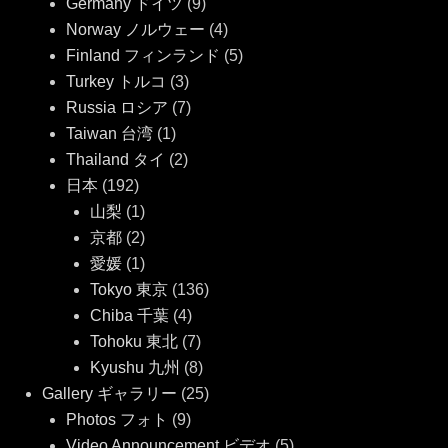
Germany ドイツ
(9)
Norway ノルウェー
(4)
Finland フィンランド
(5)
Turkey トルコ
(3)
Russia ロシア
(7)
Taiwan 台湾
(1)
Thailand タイ
(2)
日本
(192)
山梨
(1)
京都
(2)
愛媛
(1)
Tokyo 東京
(136)
Chiba 千葉
(4)
Tohoku 東北
(7)
Kyushu 九州
(8)
Gallery ギャラリー
(25)
Photos フォト
(9)
Video Announcement ビデオ
(5)