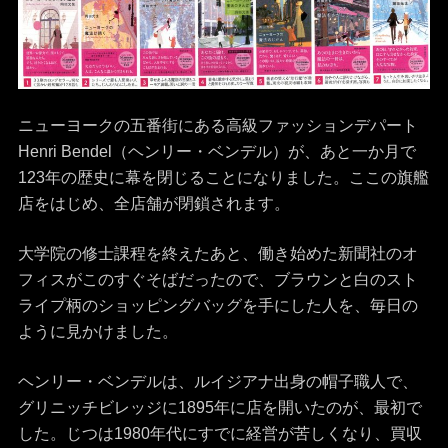
ニューヨークの五番街にある高級ファッションデパート
Henri Bendel（ヘンリー・ベンデル）が、あと一か月で
123年の歴史に幕を閉じることになりました。ここの旗艦
店をはじめ、全店舗が閉鎖されます。
大学院の修士課程を終えたあと、働き始めた新聞社のオ
フィスがこのすぐそばだったので、ブラウンと白のスト
ライプ柄のショッピングバッグを手にした人を、毎日の
ように見かけました。
ヘンリー・ベンデルは、ルイジアナ出身の帽子職人で、
グリニッチビレッジに1895年に店を開いたのが、最初で
した。じつは1980年代にすでに経営が苦しくなり、買収