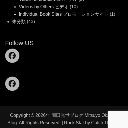
Videos by Others ビデオ
(10)
Individual Book Sites プロモーションサイト
(1)
未分類
(43)
Follow US
Facebook
Facebook
Copyright © 2026年
岡田光世ブログ Mitsuyo Okada's
Blog
. All Rights Reserved. | Rock Star by
Catch Themes