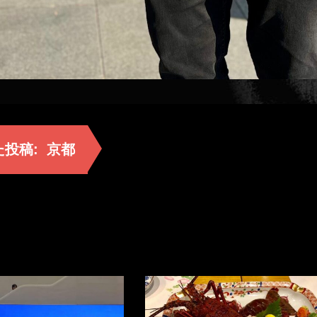
た投稿:
京都