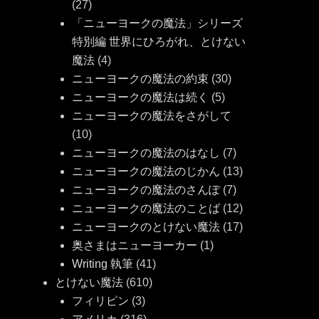
(27)
「ニューヨークの魔法」シリーズ
特別編 世界にひろがれ、とけない
魔法
(4)
ニューヨークの魔法の約束
(30)
ニューヨークの魔法は続く
(5)
ニューヨークの魔法をさがして
(10)
ニューヨークの魔法のはなし
(7)
ニューヨークの魔法のじかん
(13)
ニューヨークの魔法のさんぽ
(7)
ニューヨークの魔法のことば
(12)
ニューヨークのとけない魔法
(17)
奥さまはニューヨーカー
(1)
Writing 執筆
(41)
とけない魔法
(610)
フィリピン
(3)