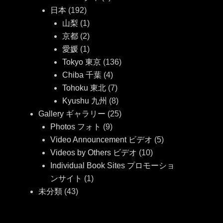
日本
(192)
山梨
(1)
京都
(2)
愛媛
(1)
Tokyo 東京
(136)
Chiba 千葉
(4)
Tohoku 東北
(7)
Kyushu 九州
(8)
Gallery ギャラリー
(25)
Photos フォト
(9)
Video Announcement ビデオ
(5)
Videos by Others ビデオ
(10)
Individual Book Sites プロモーショ
ンサイト
(1)
未分類
(43)