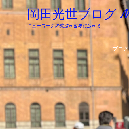
岡田光世ブログ Mitsu
ニューヨークの魔法が世界に広がる
ブログ