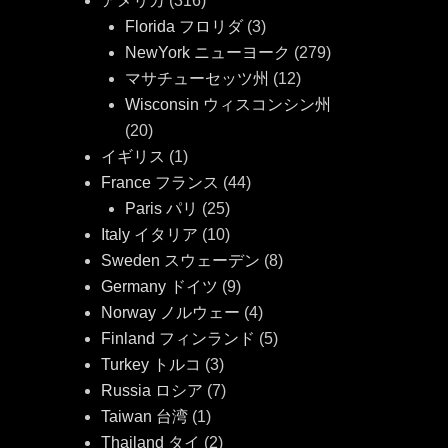
アメリカ
(316)
Florida フロリダ
(3)
NewYork ニューヨーク
(279)
マサチューセッツ州
(12)
Wisconsin ウィスコンシン州
(20)
イギリス
(1)
France フランス
(44)
Paris パリ
(25)
Italy イタリア
(10)
Sweden スウェーデン
(8)
Germany ドイツ
(9)
Norway ノルウェー
(4)
Finland フィンランド
(5)
Turkey トルコ
(3)
Russia ロシア
(7)
Taiwan 台湾
(1)
Thailand タイ
(2)