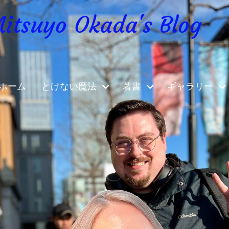
yo Okada's Blog
ホーム
とけない魔法
著書
ギャラリー