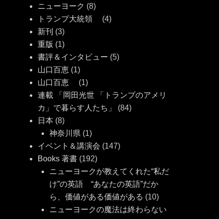
ニューヨーク
(8)
トランプ大統領
(4)
新刊
(3)
重版
(1)
書評＆インタビュー
(5)
山口百恵
(1)
山口百恵
(1)
連載 「岡田光世 「トランプのアメリ
カ」で暮らす人たち」
(84)
日本
(8)
神奈川県
(1)
イベント＆講演会
(147)
Books 著書
(192)
ニューヨークが教えてくれた“私だ
け”の英語 “あなたの英語”だか
ら、価値がある価値がある
(10)
ニューヨークの魔法は終わらない