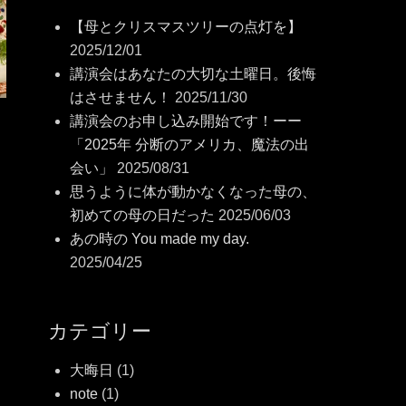
【母とクリスマスツリーの点灯を】
2025/12/01
講演会はあなたの大切な土曜日。後悔
はさせません！
2025/11/30
講演会のお申し込み開始です！ーー
「2025年 分断のアメリカ、魔法の出
会い」
2025/08/31
思うように体が動かなくなった母の、
初めての母の日だった
2025/06/03
あの時の You made my day.
2025/04/25
カテゴリー
大晦日
(1)
note
(1)
日