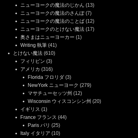
ニューヨークの魔法のじかん
(13)
ニューヨークの魔法のさんぽ
(7)
ニューヨークの魔法のことば
(12)
ニューヨークのとけない魔法
(17)
奥さまはニューヨーカー
(1)
Writing 執筆
(41)
とけない魔法
(610)
フィリピン
(3)
アメリカ
(316)
Florida フロリダ
(3)
NewYork ニューヨーク
(279)
マサチューセッツ州
(12)
Wisconsin ウィスコンシン州
(20)
イギリス
(1)
France フランス
(44)
Paris パリ
(25)
Italy イタリア
(10)