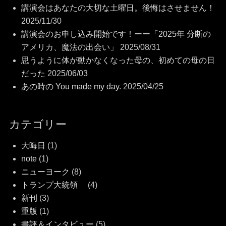
講演会はあなたの大切な土曜日。後悔はさせません！
2025/11/30
講演会のお申し込み開始です！ーー「2025年 分断の
アメリカ、魔法の出会い」
2025/08/31
思うように体が動かなくなった母の、初めての母の日
だった
2025/06/03
あの時の You made my day.
2025/04/25
カテゴリー
大晦日
(1)
note
(1)
ニューヨーク
(8)
トランプ大統領
(4)
新刊
(3)
重版
(1)
書評＆インタビュー
(5)