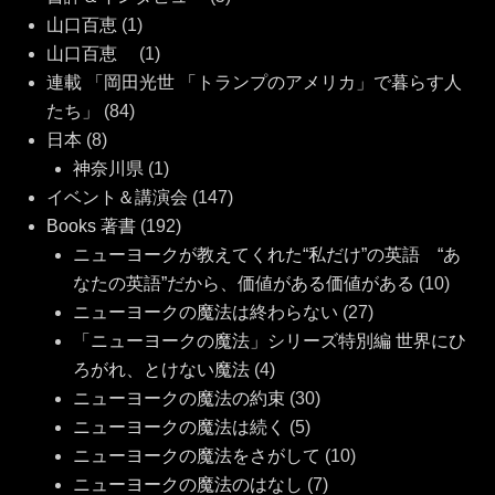
山口百恵
(1)
山口百恵
(1)
連載 「岡田光世 「トランプのアメリカ」で暮らす人
たち」
(84)
日本
(8)
神奈川県
(1)
イベント＆講演会
(147)
Books 著書
(192)
ニューヨークが教えてくれた“私だけ”の英語 “あ
なたの英語”だから、価値がある価値がある
(10)
ニューヨークの魔法は終わらない
(27)
「ニューヨークの魔法」シリーズ特別編 世界にひ
ろがれ、とけない魔法
(4)
ニューヨークの魔法の約束
(30)
ニューヨークの魔法は続く
(5)
ニューヨークの魔法をさがして
(10)
ニューヨークの魔法のはなし
(7)