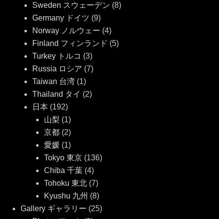
Sweden スウェーデン
(8)
Germany ドイツ
(9)
Norway ノルウェー
(4)
Finland フィンランド
(5)
Turkey トルコ
(3)
Russia ロシア
(7)
Taiwan 台湾
(1)
Thailand タイ
(2)
日本
(192)
山梨
(1)
京都
(2)
愛媛
(1)
Tokyo 東京
(136)
Chiba 千葉
(4)
Tohoku 東北
(7)
Kyushu 九州
(8)
Gallery ギャラリー
(25)