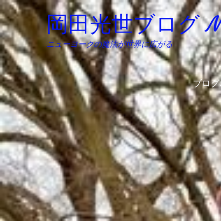
岡田光世ブログ Mitsu
ニューヨークの魔法が世界に広がる
ブログ