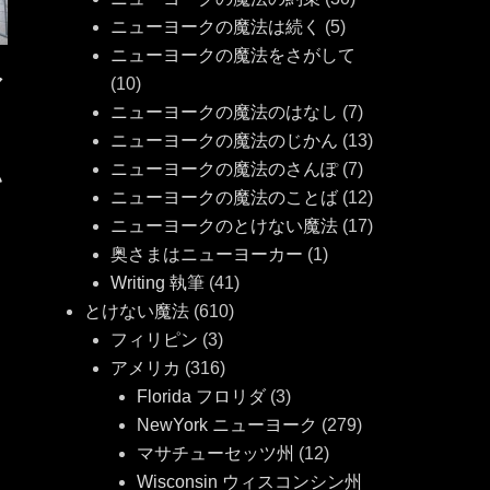
ニューヨークの魔法は続く
(5)
ニューヨークの魔法をさがして
ア
(10)
ニューヨークの魔法のはなし
(7)
ニューヨークの魔法のじかん
(13)
ニューヨークの魔法のさんぽ
(7)
い
ニューヨークの魔法のことば
(12)
ニューヨークのとけない魔法
(17)
奥さまはニューヨーカー
(1)
Writing 執筆
(41)
とけない魔法
(610)
フィリピン
(3)
アメリカ
(316)
Florida フロリダ
(3)
NewYork ニューヨーク
(279)
マサチューセッツ州
(12)
Wisconsin ウィスコンシン州