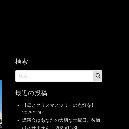
検索
検
検
索
索:
最近の投稿
【母とクリスマスツリーの点灯を】
2025/12/01
講演会はあなたの大切な土曜日。後悔
はさせません！
2025/11/30