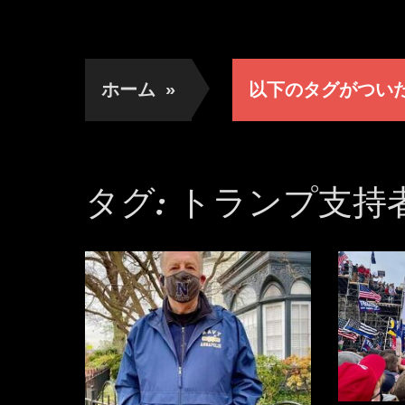
ホーム
»
以下のタグがつい
タグ:
トランプ支持