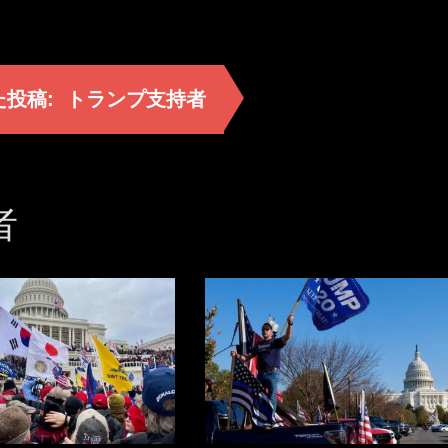
た投稿:
トランプ支持者
者