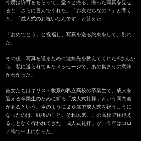
今度は許可をもらって、堂々と撮る。撮った写真を見せ
ると、さらに喜んでくれた。「お友だちなの？」と聞く
と、「成人式のお祝いなんです」と答えた。
「おめでとう」と祝福し、写真を送る約束をして、別れ
た。
その後、写真を送るために連絡先を教えてくれたKさんか
ら、私に送られてきたメッセージで、あの集まりの意味
がわかった。
彼女たちはキリスト教系の私立高校の卒業生で、成人を
迎える卒業生のために祈る「成人式礼拝」という同窓会
があるという。今のように２０歳で成人式を祝うように
なったのは、戦後のこと。それ以来、この高校で途絶え
ることなく行われてきた「成人式礼拝」が、今年はコロ
ナ禍で中止になった。