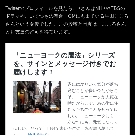
Twitterのプロフィールを見たら、KさんはNHKやTBSの
ドラマや、いくつもの舞台、CMにも出ている平田こころ
さんという女優でした。この投稿と写真は、こころさん
とお友達の許可を得ています。