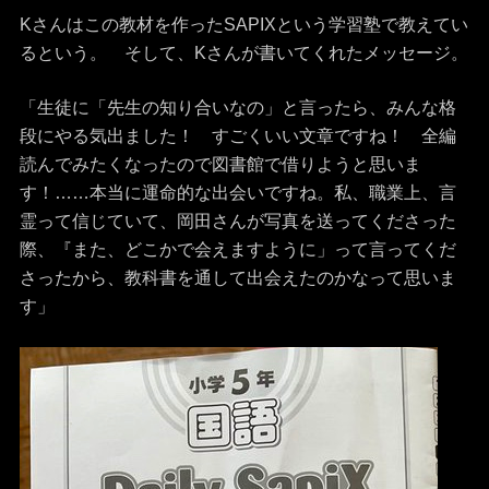
Kさんはこの教材を作ったSAPIXという学習塾で教えてい
るという。 そして、Kさんが書いてくれたメッセージ。
「生徒に「先生の知り合いなの」と言ったら、みんな格
段にやる気出ました！ すごくいい文章ですね！ 全編
読んでみたくなったので図書館で借りようと思いま
す！……本当に運命的な出会いですね。私、職業上、言
霊って信じていて、岡田さんが写真を送ってくださった
際、『また、どこかで会えますように」って言ってくだ
さったから、教科書を通して出会えたのかなって思いま
す」