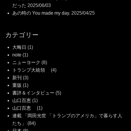
だった
2025/06/03
あの時の You made my day.
2025/04/25
カテゴリー
大晦日
(1)
note
(1)
ニューヨーク
(8)
トランプ大統領
(4)
新刊
(3)
重版
(1)
書評＆インタビュー
(5)
山口百恵
(1)
山口百恵
(1)
連載 「岡田光世 「トランプのアメリカ」で暮らす人
たち」
(84)
日本
(8)