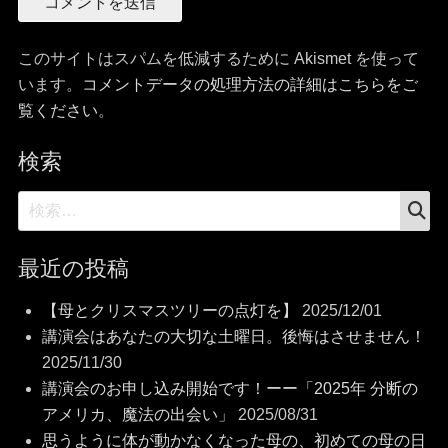
このサイトはスパムを低減するために Akismet を使って
います。
コメントデータの処理方法の詳細はこちらをご
覧ください
。
検索
検
検
索
索:
最近の投稿
【母とクリスマスツリーの点灯を】
2025/12/01
講演会はあなたの大切な土曜日。後悔はさせません！
2025/11/30
講演会のお申し込み開始です！ーー「2025年 分断の
アメリカ、魔法の出会い」
2025/08/31
思うように体が動かなくなった母の、初めての母の日