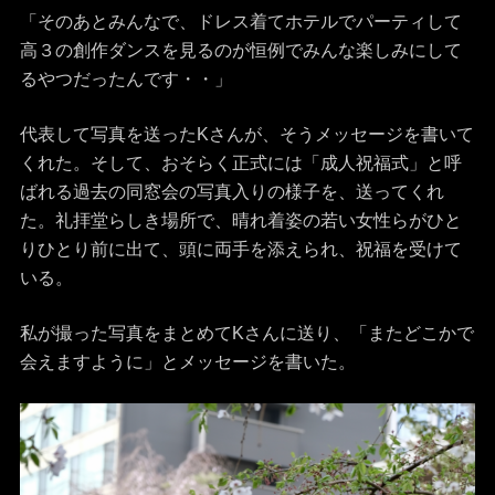
「そのあとみんなで、ドレス着てホテルでパーティして
高３の創作ダンスを見るのが恒例でみんな楽しみにして
るやつだったんです・・」
代表して写真を送ったKさんが、そうメッセージを書いて
くれた。そして、おそらく正式には「成人祝福式」と呼
ばれる過去の同窓会の写真入りの様子を、送ってくれ
た。礼拝堂らしき場所で、晴れ着姿の若い女性らがひと
りひとり前に出て、頭に両手を添えられ、祝福を受けて
いる。
私が撮った写真をまとめてKさんに送り、「またどこかで
会えますように」とメッセージを書いた。