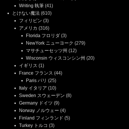
Writing 執筆
(41)
とけない魔法
(610)
フィリピン
(3)
アメリカ
(316)
Florida フロリダ
(3)
NewYork ニューヨーク
(279)
マサチューセッツ州
(12)
Wisconsin ウィスコンシン州
(20)
イギリス
(1)
France フランス
(44)
Paris パリ
(25)
Italy イタリア
(10)
Sweden スウェーデン
(8)
Germany ドイツ
(9)
Norway ノルウェー
(4)
Finland フィンランド
(5)
Turkey トルコ
(3)