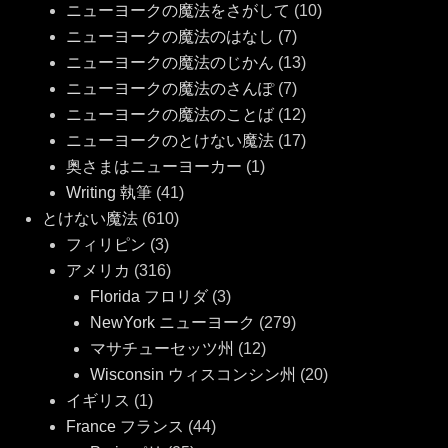
ニューヨークの魔法をさがして
(10)
ニューヨークの魔法のはなし
(7)
ニューヨークの魔法のじかん
(13)
ニューヨークの魔法のさんぽ
(7)
ニューヨークの魔法のことば
(12)
ニューヨークのとけない魔法
(17)
奥さまはニューヨーカー
(1)
Writing 執筆
(41)
とけない魔法
(610)
フィリピン
(3)
アメリカ
(316)
Florida フロリダ
(3)
NewYork ニューヨーク
(279)
マサチューセッツ州
(12)
Wisconsin ウィスコンシン州
(20)
イギリス
(1)
France フランス
(44)