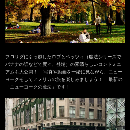
フロリダに引っ越したロブとベッツィ（魔法シリーズで
バナナの話などで度々、登場）の素晴らしいコンドミニ
アムも大公開！ 写真や動画を一緒に見ながら、ニュー
ヨークそしてアメリカの旅を楽しみましょう！ 最新の
「ニューヨークの魔法」です！