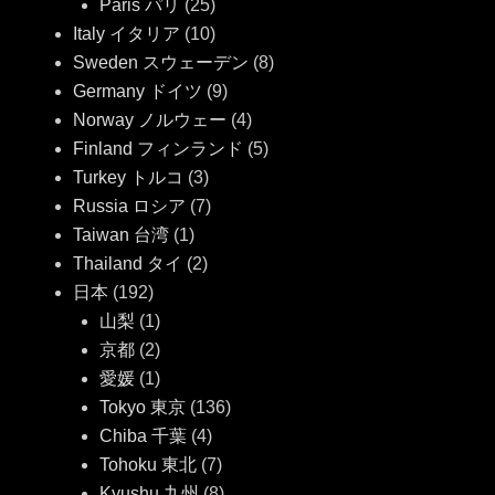
Paris パリ
(25)
Italy イタリア
(10)
Sweden スウェーデン
(8)
Germany ドイツ
(9)
Norway ノルウェー
(4)
Finland フィンランド
(5)
Turkey トルコ
(3)
Russia ロシア
(7)
Taiwan 台湾
(1)
Thailand タイ
(2)
日本
(192)
山梨
(1)
京都
(2)
愛媛
(1)
Tokyo 東京
(136)
Chiba 千葉
(4)
Tohoku 東北
(7)
Kyushu 九州
(8)