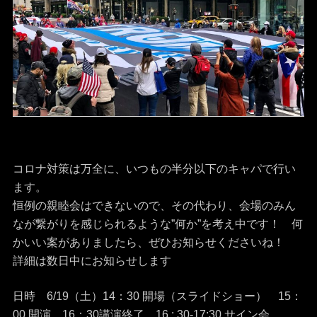
コロナ対策は万全に、いつもの半分以下のキャパで行い
ます。
恒例の親睦会はできないので、その代わり、会場のみん
なが繋がりを感じられるような”何か”を考え中です！ 何
かいい案がありましたら、ぜひお知らせくださいね！
詳細は数日中にお知らせします
日時 6/19（土）14：30 開場（スライドショー） 15：
00 開演 16：30講演終了 16 : 30-17:30 サイン会