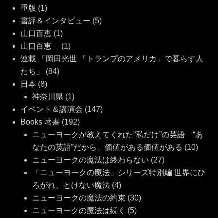
重版
(1)
書評＆インタビュー
(5)
山口百恵
(1)
山口百恵
(1)
連載 「岡田光世 「トランプのアメリカ」で暮らす人
たち」
(84)
日本
(8)
神奈川県
(1)
イベント＆講演会
(147)
Books 著書
(192)
ニューヨークが教えてくれた“私だけ”の英語 “あ
なたの英語”だから、価値がある価値がある
(10)
ニューヨークの魔法は終わらない
(27)
「ニューヨークの魔法」シリーズ特別編 世界にひ
ろがれ、とけない魔法
(4)
ニューヨークの魔法の約束
(30)
ニューヨークの魔法は続く
(5)