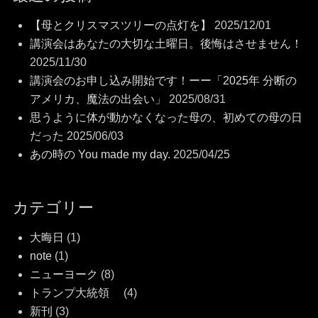
【母とクリスマスツリーの点灯を】
2025/12/01
講演会はあなたの大切な土曜日。後悔はさせません！
2025/11/30
講演会のお申し込み開始です！ーー「2025年 分断の
アメリカ、魔法の出会い」
2025/08/31
思うように体が動かなくなった母の、初めての母の日
だった
2025/06/03
あの時の You made my day.
2025/04/25
カテゴリー
大晦日
(1)
note
(1)
ニューヨーク
(8)
トランプ大統領
(4)
新刊
(3)