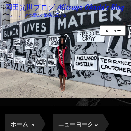
岡田光世ブログ Mitsuyo Okada's Blog
ニューヨークの魔法が世界に広がる
メニュー
ホーム
»
ニューヨーク
»