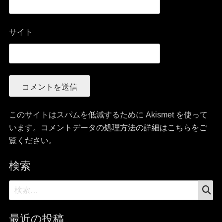
サイト
このサイトはスパムを低減するために Akismet を使って
います。
コメントデータの処理方法の詳細はこちらをご
覧ください
。
検索
検
検
索
索:
最近の投稿