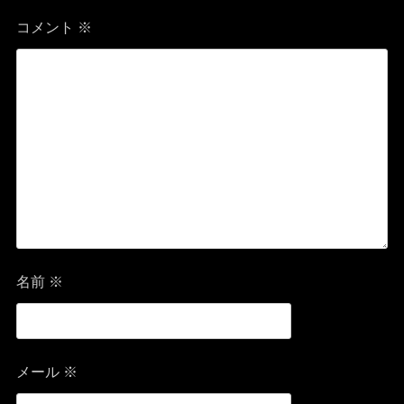
コメント
※
名前
※
メール
※