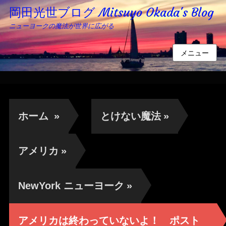
岡田光世ブログ Mitsuyo Okada's Blog
ニューヨークの魔法が世界に広がる
メニュー
ホーム
»
とけない魔法
»
アメリカ
»
NewYork ニューヨーク
»
アメリカは終わっていないよ！ ポスト