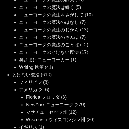
ニューヨークの魔法は続く
(5)
ニューヨークの魔法をさがして
(10)
ニューヨークの魔法のはなし
(7)
ニューヨークの魔法のじかん
(13)
ニューヨークの魔法のさんぽ
(7)
ニューヨークの魔法のことば
(12)
ニューヨークのとけない魔法
(17)
奥さまはニューヨーカー
(1)
Writing 執筆
(41)
とけない魔法
(610)
フィリピン
(3)
アメリカ
(316)
Florida フロリダ
(3)
NewYork ニューヨーク
(279)
マサチューセッツ州
(12)
Wisconsin ウィスコンシン州
(20)
イギリス
(1)