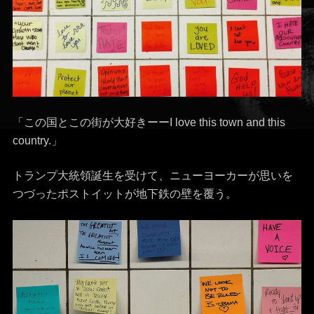
「この国とこの街が大好きーーI love this town and this
country.」
トランプ大統領誕生を受けて、ニューヨーカーが思いを
つづったポストイットが地下鉄の壁を覆う。