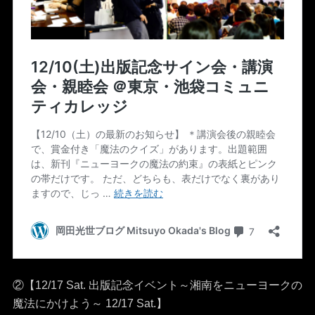
②【12/17 Sat. 出版記念イベント～湘南をニューヨークの
魔法にかけよう～ 12/17 Sat.】