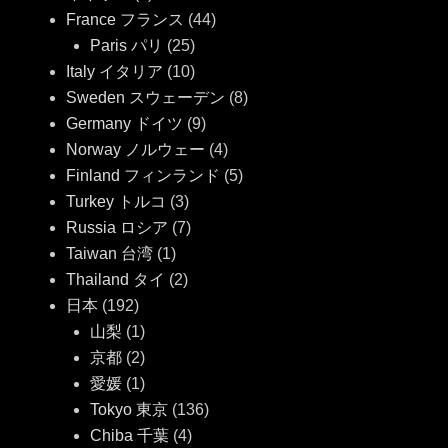
France フランス
(44)
Paris パリ
(25)
Italy イタリア
(10)
Sweden スウェーデン
(8)
Germany ドイツ
(9)
Norway ノルウェー
(4)
Finland フィンランド
(5)
Turkey トルコ
(3)
Russia ロシア
(7)
Taiwan 台湾
(1)
Thailand タイ
(2)
日本
(192)
山梨
(1)
京都
(2)
愛媛
(1)
Tokyo 東京
(136)
Chiba 千葉
(4)