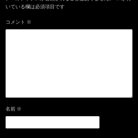
ゲ
いている欄は必須項目です
ー
コメント
※
シ
ョ
ン
名前
※