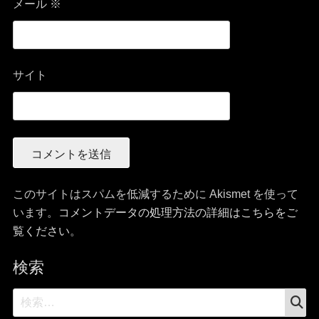
メール
※
サイト
このサイトはスパムを低減するために Akismet を使って
います。
コメントデータの処理方法の詳細はこちらをご
覧ください
。
検索
検
検
索
索: