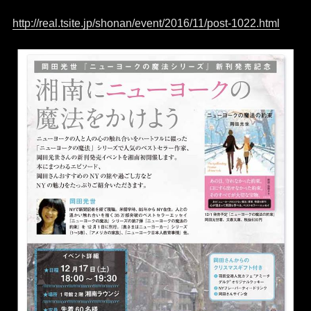
http://real.tsite.jp/shonan/event/2016/11/post-1022.html