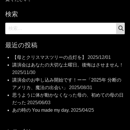
検索
検
検
索
索:
最近の投稿
【母とクリスマスツリーの点灯を】
2025/12/01
講演会はあなたの大切な土曜日。後悔はさせません！
2025/11/30
講演会のお申し込み開始です！ーー「2025年 分断の
アメリカ、魔法の出会い」
2025/08/31
思うように体が動かなくなった母の、初めての母の日
だった
2025/06/03
あの時の You made my day.
2025/04/25