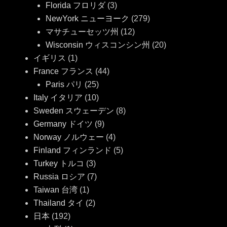
Florida フロリダ
(3)
NewYork ニューヨーク
(279)
マサチューセッツ州
(12)
Wisconsin ウィスコンシン州
(20)
イギリス
(1)
France フランス
(44)
Paris パリ
(25)
Italy イタリア
(10)
Sweden スウェーデン
(8)
Germany ドイツ
(9)
Norway ノルウェー
(4)
Finland フィンランド
(5)
Turkey トルコ
(3)
Russia ロシア
(7)
Taiwan 台湾
(1)
Thailand タイ
(2)
日本
(192)