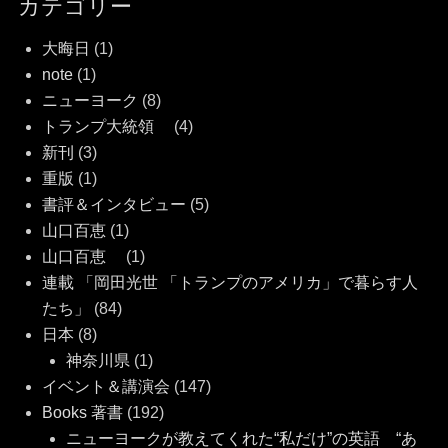
カテゴリー
大晦日
(1)
note
(1)
ニューヨーク
(8)
トランプ大統領
(4)
新刊
(3)
重版
(1)
書評＆インタビュー
(5)
山口百恵
(1)
山口百恵
(1)
連載 「岡田光世 「トランプのアメリカ」で暮らす人
たち」
(84)
日本
(8)
神奈川県
(1)
イベント＆講演会
(147)
Books 著書
(192)
ニューヨークが教えてくれた“私だけ”の英語 “あ