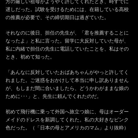
方の厳しい祖母がようやく許してくれたとき、時すでに
遅しだった。試験を受けるためには、在籍している高校
の推薦が必要で、その締切期日は過ぎていた。
それなのに後日、担任の先生が、「君を推薦することに
なったよ」と私に言った。留学に大反対していた母が、
私に内緒で担任の先生に電話していたことを、私はその
とき、初めて知った。
「あんなに反対していたおばあちゃんがやっと許してく
れました。ご迷惑をおかけして本当に申し訳ありません
が、もしまだ間に合いましたら、どうかわがままな娘の
ために･･･」と、先生に頼んでくれたのだ。
初めて飛行機に乗って外国へ旅立つ娘に、母はオーダー
メイドのドレスを新調してくれた。私の大好きなピンク
色だった。（「日本の母とアメリカのマム」より抜粋）