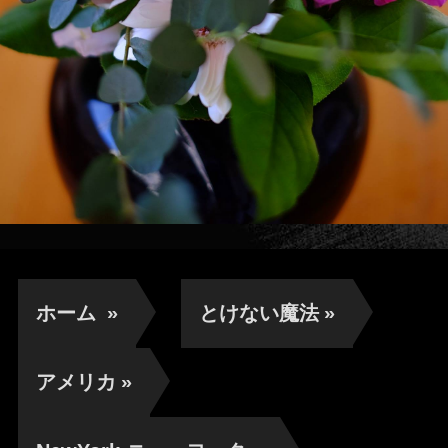
ホーム
»
とけない魔法
»
アメリカ
»