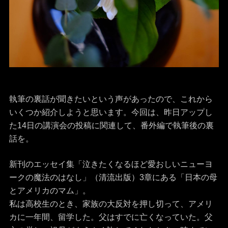
執筆の裏話が聞きたいという声があったので、これから
いくつか紹介しようと思います。今回は、昨日アップし
た14日の講演会の投稿に関連して、番外編で執筆後の裏
話を。
新刊のエッセイ集「泣きたくなるほど愛おしいニューヨ
ークの魔法のはなし」（清流出版）3章にある「日本の母
とアメリカのマム」。
私は高校生のとき、家族の大反対を押し切って、アメリ
カに一年間、留学した。父はすでに亡くなっていた。父