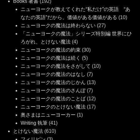
Books 著書
(192)
ニューヨークが教えてくれた“私だけ”の英語 “あ
なたの英語”だから、価値がある価値がある
(10)
ニューヨークの魔法は終わらない
(27)
「ニューヨークの魔法」シリーズ特別編 世界にひ
ろがれ、とけない魔法
(4)
ニューヨークの魔法の約束
(30)
ニューヨークの魔法は続く
(5)
ニューヨークの魔法をさがして
(10)
ニューヨークの魔法のはなし
(7)
ニューヨークの魔法のじかん
(13)
ニューヨークの魔法のさんぽ
(7)
ニューヨークの魔法のことば
(12)
ニューヨークのとけない魔法
(17)
奥さまはニューヨーカー
(1)
Writing 執筆
(41)
とけない魔法
(610)
フィリピン
(3)