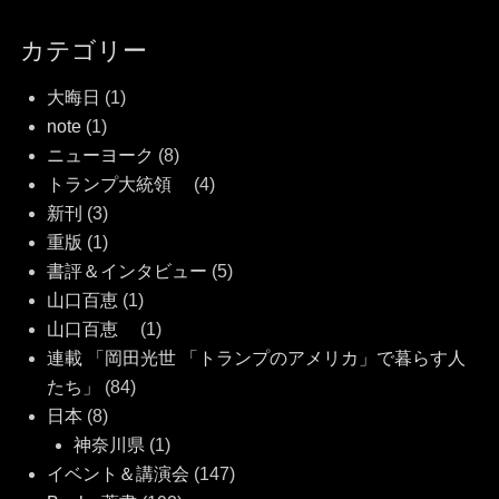
カテゴリー
大晦日
(1)
note
(1)
ニューヨーク
(8)
トランプ大統領
(4)
新刊
(3)
重版
(1)
書評＆インタビュー
(5)
山口百恵
(1)
山口百恵
(1)
連載 「岡田光世 「トランプのアメリカ」で暮らす人
たち」
(84)
日本
(8)
神奈川県
(1)
イベント＆講演会
(147)