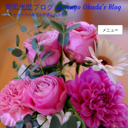
岡田光世ブログ Mitsuyo Okada's Blog
ニューヨークの魔法が世界に広がる
メニュー