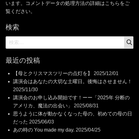
います。
コメントデータの処理方法の詳細はこちらをご
覧ください
。
検索
検
検
索
索:
最近の投稿
【母とクリスマスツリーの点灯を】
2025/12/01
講演会はあなたの大切な土曜日。後悔はさせません！
2025/11/30
講演会のお申し込み開始です！ーー「2025年 分断の
アメリカ、魔法の出会い」
2025/08/31
思うように体が動かなくなった母の、初めての母の日
だった
2025/06/03
あの時の You made my day.
2025/04/25