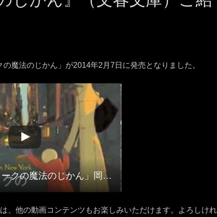
の魔法のじかん」が2014年2月7日に発売となりました。
書籍「ニューヨークの魔法のじかん」岡田光世
では、他の動画コンテンツもお楽しみいただけます。よろしけ