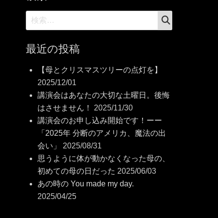
検
検
索
索:
最近の投稿
【母とクリスマスツリーの点灯を】
2025/12/01
講演会はあなたの大切な土曜日。後悔
はさせません！
2025/11/30
講演会のお申し込み開始です！ーー
「2025年 分断のアメリカ、魔法の出
会い」
2025/08/31
思うように体が動かなくなった母の、
初めての母の日だった
2025/06/03
あの時の You made my day.
2025/04/25
れ