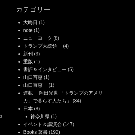
カテゴリー
大晦日
(1)
note
(1)
ニューヨーク
(8)
トランプ大統領
(4)
新刊
(3)
重版
(1)
書評＆インタビュー
(5)
山口百恵
(1)
山口百恵
(1)
連載 「岡田光世 「トランプのアメリ
カ」で暮らす人たち」
(84)
日本
(8)
o
神奈川県
(1)
イベント＆講演会
(147)
Books 著書
(192)