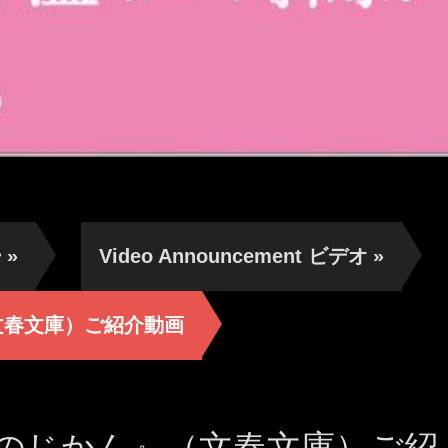
ー
»
Video Announcement ビデオ
»
文春文庫）ご紹介動画
のじかん』（文春文庫）ご紹