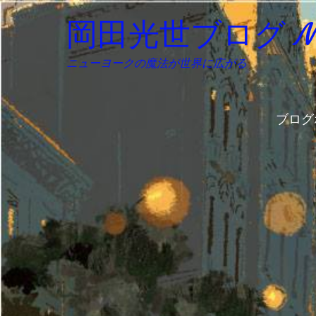
岡田光世ブログ Mitsu
ニューヨークの魔法が世界に広がる
ブログ