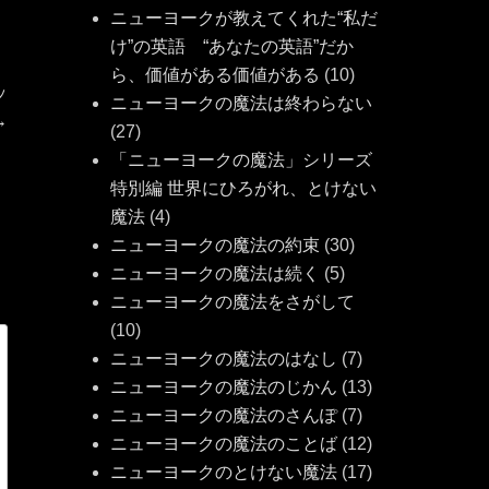
ニューヨークが教えてくれた“私だ
け”の英語 “あなたの英語”だか
ら、価値がある価値がある
(10)
ッ
ニューヨークの魔法は終わらない
→
(27)
「ニューヨークの魔法」シリーズ
特別編 世界にひろがれ、とけない
魔法
(4)
ニューヨークの魔法の約束
(30)
ニューヨークの魔法は続く
(5)
ニューヨークの魔法をさがして
(10)
ニューヨークの魔法のはなし
(7)
ニューヨークの魔法のじかん
(13)
ニューヨークの魔法のさんぽ
(7)
ニューヨークの魔法のことば
(12)
ニューヨークのとけない魔法
(17)