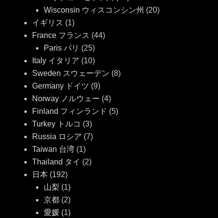
Wisconsin ウィスコンシン州
(20)
イギリス
(1)
France フランス
(44)
Paris パリ
(25)
Italy イタリア
(10)
Sweden スウェーデン
(8)
Germany ドイツ
(9)
Norway ノルウェー
(4)
Finland フィンランド
(5)
Turkey トルコ
(3)
Russia ロシア
(7)
Taiwan 台湾
(1)
Thailand タイ
(2)
日本
(192)
山梨
(1)
京都
(2)
愛媛
(1)