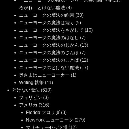
「ニューヨークの魔法」シリーズ特別編 世界にひ
ろがれ、とけない魔法
(4)
ニューヨークの魔法の約束
(30)
ニューヨークの魔法は続く
(5)
ニューヨークの魔法をさがして
(10)
ニューヨークの魔法のはなし
(7)
ニューヨークの魔法のじかん
(13)
ニューヨークの魔法のさんぽ
(7)
ニューヨークの魔法のことば
(12)
ニューヨークのとけない魔法
(17)
奥さまはニューヨーカー
(1)
Writing 執筆
(41)
とけない魔法
(610)
フィリピン
(3)
アメリカ
(316)
Florida フロリダ
(3)
NewYork ニューヨーク
(279)
マサチューセッツ州
(12)