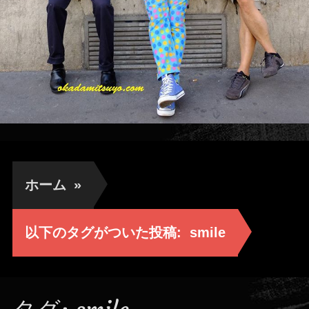
ホーム
»
以下のタグがついた投稿:
smile