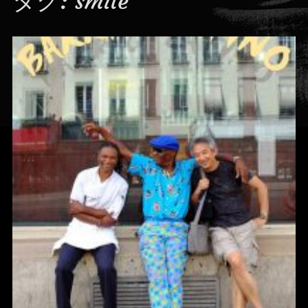
タグ:
smile