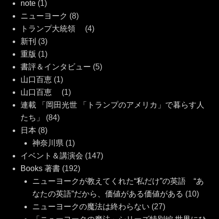
note
(1)
ニューヨーク
(8)
トランプ大統領
(4)
新刊
(3)
重版
(1)
書評＆インタビュー
(5)
山口百恵
(1)
山口百恵
(1)
連載 「岡田光世 「トランプのアメリカ」で暮らす人
たち」
(84)
日本
(8)
神奈川県
(1)
イベント＆講演会
(147)
Books 著書
(192)
ニューヨークが教えてくれた“私だけ”の英語 “あ
なたの英語”だから、価値がある価値がある
(10)
ニューヨークの魔法は終わらない
(27)