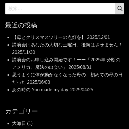
検
検
索
索:
最近の投稿
【母とクリスマスツリーの点灯を】
2025/12/01
講演会はあなたの大切な土曜日。後悔はさせません！
2025/11/30
講演会のお申し込み開始です！ーー「2025年 分断の
アメリカ、魔法の出会い」
2025/08/31
思うように体が動かなくなった母の、初めての母の日
だった
2025/06/03
あの時の You made my day.
2025/04/25
カテゴリー
大晦日
(1)