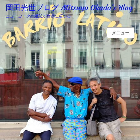
岡田光世ブログ Mitsuyo Okada's Blog
ニューヨークの魔法が世界に広がる
メニュー