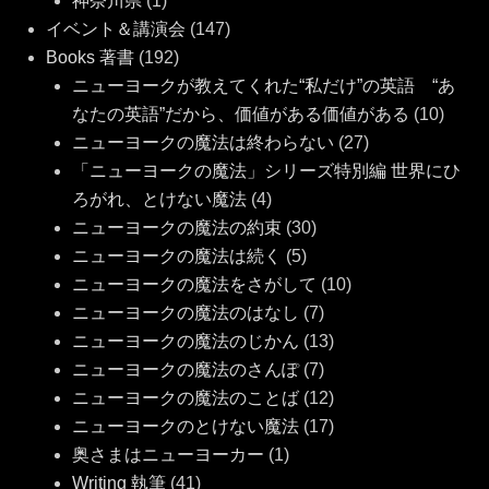
神奈川県
(1)
イベント＆講演会
(147)
Books 著書
(192)
ニューヨークが教えてくれた“私だけ”の英語 “あ
なたの英語”だから、価値がある価値がある
(10)
ニューヨークの魔法は終わらない
(27)
「ニューヨークの魔法」シリーズ特別編 世界にひ
ろがれ、とけない魔法
(4)
ニューヨークの魔法の約束
(30)
ニューヨークの魔法は続く
(5)
ニューヨークの魔法をさがして
(10)
ニューヨークの魔法のはなし
(7)
ニューヨークの魔法のじかん
(13)
ニューヨークの魔法のさんぽ
(7)
ニューヨークの魔法のことば
(12)
ニューヨークのとけない魔法
(17)
奥さまはニューヨーカー
(1)
Writing 執筆
(41)