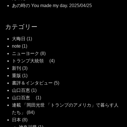
あの時の You made my day.
2025/04/25
カテゴリー
大晦日
(1)
note
(1)
ニューヨーク
(8)
トランプ大統領
(4)
新刊
(3)
重版
(1)
書評＆インタビュー
(5)
山口百恵
(1)
山口百恵
(1)
連載 「岡田光世 「トランプのアメリカ」で暮らす人
たち」
(84)
日本
(8)