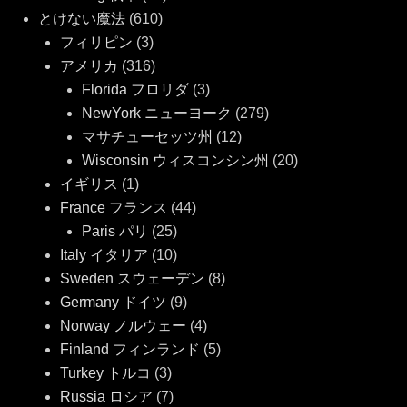
とけない魔法
(610)
フィリピン
(3)
アメリカ
(316)
Florida フロリダ
(3)
NewYork ニューヨーク
(279)
マサチューセッツ州
(12)
Wisconsin ウィスコンシン州
(20)
イギリス
(1)
France フランス
(44)
Paris パリ
(25)
Italy イタリア
(10)
Sweden スウェーデン
(8)
Germany ドイツ
(9)
Norway ノルウェー
(4)
Finland フィンランド
(5)
Turkey トルコ
(3)
Russia ロシア
(7)