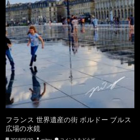
フランス 世界遺産の街 ボルドー ブルス
広場の水鏡
投
投
2018/05/30
mitsy
コメントをどうぞ