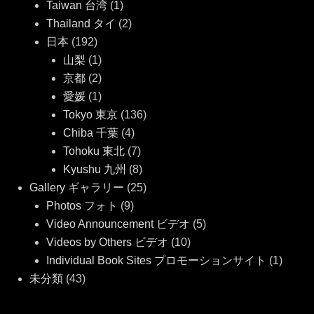
Taiwan 台湾
(1)
Thailand タイ
(2)
日本
(192)
山梨
(1)
京都
(2)
愛媛
(1)
Tokyo 東京
(136)
Chiba 千葉
(4)
Tohoku 東北
(7)
Kyushu 九州
(8)
Gallery ギャラリー
(25)
Photos フォト
(9)
Video Announcement ビデオ
(5)
Videos by Others ビデオ
(10)
Individual Book Sites プロモーションサイト
(1)
未分類
(43)