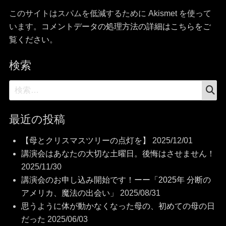
このサイトはスパムを低減するために Akismet を使って
います。
コメントデータの処理方法の詳細はこちらをご
覧ください
。
検索
検
検
索
索:
最近の投稿
【母とクリスマスツリーの点灯を】
2025/12/01
講演会はあなたの大切な土曜日。後悔はさせません！
2025/11/30
講演会のお申し込み開始です！ーー「2025年 分断の
アメリカ、魔法の出会い」
2025/08/31
思うように体が動かなくなった母の、初めての母の日
だった
2025/06/03