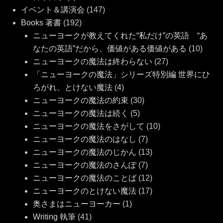
イベント＆講演会
(147)
Books 著書
(192)
ニューヨークが教えてくれた“私だけ”の英語 “あ
なたの英語”だから、価値がある価値がある
(10)
ニューヨークの魔法は終わらない
(27)
「ニューヨークの魔法」シリーズ特別編 世界にひ
ろがれ、とけない魔法
(4)
ニューヨークの魔法の約束
(30)
ニューヨークの魔法は続く
(5)
ニューヨークの魔法をさがして
(10)
ニューヨークの魔法のはなし
(7)
ニューヨークの魔法のじかん
(13)
ニューヨークの魔法のさんぽ
(7)
ニューヨークの魔法のことば
(12)
ニューヨークのとけない魔法
(17)
奥さまはニューヨーカー
(1)
Writing 執筆
(41)