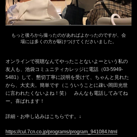
もっと後ろから撮ったのがあればよかったのですが、会
場には多くの方が駆けつけてくださいました。
オンラインで視聴なんてやったことないよーという私の
友人も、池袋コミュニティカレッジに電話（03-5949-
5481）して、懇切丁寧に説明を受けて、ちゃんと見れた
から、大丈夫。簡単です（こういうことに疎い岡田光世
に言われたくないよね！笑） みんなも電話してみてね
ー。喜ばれます！
詳細・お申し込みはこちらです。↓
https://cul.7cn.co.jp/programs/program_941084.html