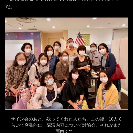
だ」
サイン会のあと、残ってくれた人たち。この後、10人く
らいで突発的に、講演内容について討論会。それがまた
面白くて、