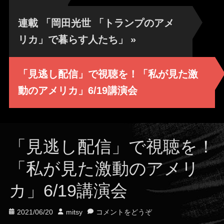
連載 「岡田光世 「トランプのアメ
リカ」で暮らす人たち」
»
「見逃し配信」で視聴を！「私が見た激
動のアメリカ」6/19講演会
「見逃し配信」で視聴を！
「私が見た激動のアメリ
カ」6/19講演会
投
投
2021/06/20
mitsy
コメントをどうぞ
稿
稿