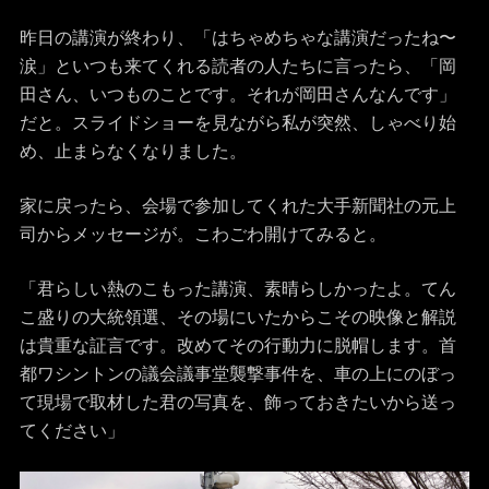
昨日の講演が終わり、「はちゃめちゃな講演だったね〜
涙」といつも来てくれる読者の人たちに言ったら、「岡
田さん、いつものことです。それが岡田さんなんです」
だと。スライドショーを見ながら私が突然、しゃべり始
め、止まらなくなりました。
家に戻ったら、会場で参加してくれた大手新聞社の元上
司からメッセージが。こわごわ開けてみると。
「君らしい熱のこもった講演、素晴らしかったよ。てん
こ盛りの大統領選、その場にいたからこその映像と解説
は貴重な証言です。改めてその行動力に脱帽します。首
都ワシントンの議会議事堂襲撃事件を、車の上にのぼっ
て現場で取材した君の写真を、飾っておきたいから送っ
てください」