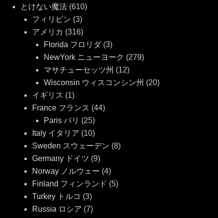
とけない魔法
(610)
フィリピン
(3)
アメリカ
(316)
Florida フロリダ
(3)
NewYork ニューヨーク
(279)
マサチューセッツ州
(12)
Wisconsin ウィスコンシン州
(20)
イギリス
(1)
France フランス
(44)
Paris パリ
(25)
Italy イタリア
(10)
Sweden スウェーデン
(8)
Germany ドイツ
(9)
Norway ノルウェー
(4)
Finland フィンランド
(5)
Turkey トルコ
(3)
Russia ロシア
(7)