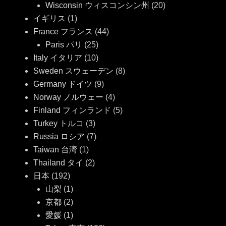
Wisconsin ウィスコンシン州
(20)
イギリス
(1)
France フランス
(44)
Paris パリ
(25)
Italy イタリア
(10)
Sweden スウェーデン
(8)
Germany ドイツ
(9)
Norway ノルウェー
(4)
Finland フィンランド
(5)
Turkey トルコ
(3)
Russia ロシア
(7)
Taiwan 台湾
(1)
Thailand タイ
(2)
日本
(192)
山梨
(1)
京都
(2)
愛媛
(1)