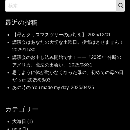
検
検
索
索:
最近の投稿
【母とクリスマスツリーの点灯を】
2025/12/01
講演会はあなたの大切な土曜日。後悔はさせません！
2025/11/30
講演会のお申し込み開始です！ーー「2025年 分断の
アメリカ、魔法の出会い」
2025/08/31
思うように体が動かなくなった母の、初めての母の日
だった
2025/06/03
あの時の You made my day.
2025/04/25
カテゴリー
大晦日
(1)
note
(1)