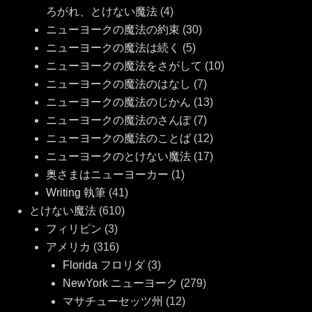
ろがれ、とけない魔法
(4)
ニューヨークの魔法の約束
(30)
ニューヨークの魔法は続く
(5)
ニューヨークの魔法をさがして
(10)
ニューヨークの魔法のはなし
(7)
ニューヨークの魔法のじかん
(13)
ニューヨークの魔法のさんぽ
(7)
ニューヨークの魔法のことば
(12)
ニューヨークのとけない魔法
(17)
奥さまはニューヨーカー
(1)
Writing 執筆
(41)
とけない魔法
(610)
フィリピン
(3)
アメリカ
(316)
Florida フロリダ
(3)
NewYork ニューヨーク
(279)
マサチューセッツ州
(12)