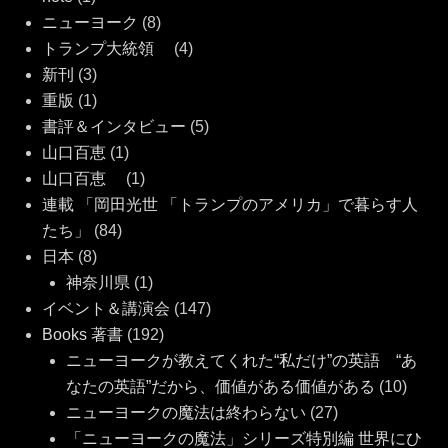
ニューヨーク
(8)
トランプ大統領
(4)
新刊
(3)
重版
(1)
書評＆インタビュー
(5)
山口百恵
(1)
山口百恵
(1)
連載 「岡田光世 「トランプのアメリカ」で暮らす人
たち」
(84)
日本
(8)
神奈川県
(1)
イベント＆講演会
(147)
Books 著書
(192)
ニューヨークが教えてくれた“私だけ”の英語 “あ
なたの英語”だから、価値がある価値がある
(10)
ニューヨークの魔法は終わらない
(27)
「ニューヨークの魔法」シリーズ特別編 世界にひ