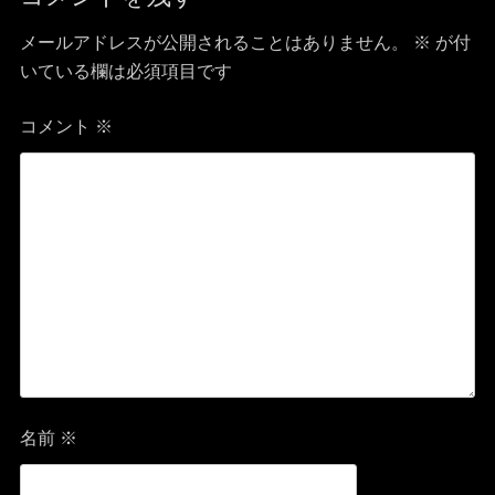
ビ
メールアドレスが公開されることはありません。
※
が付
ゲ
いている欄は必須項目です
ー
コメント
※
シ
ョ
ン
名前
※