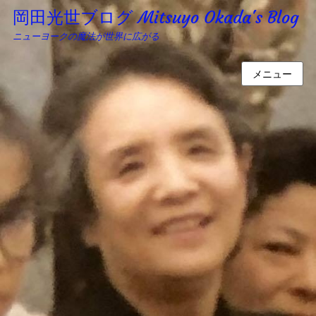
岡田光世ブログ Mitsuyo Okada's Blog
ニューヨークの魔法が世界に広がる
メニュー