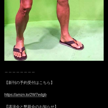
＿＿＿＿＿＿＿＿
【新刊の予約受付はこちら】
https://amzn.to/2W7edgb
【講演会と懇親会のお知らせ】