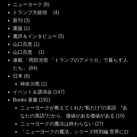
ニューヨーク
(8)
トランプ大統領
(4)
新刊
(3)
重版
(1)
書評＆インタビュー
(5)
山口百恵
(1)
山口百恵
(1)
連載 「岡田光世 「トランプのアメリカ」で暮らす人
たち」
(84)
日本
(8)
神奈川県
(1)
イベント＆講演会
(147)
Books 著書
(192)
ニューヨークが教えてくれた“私だけ”の英語 “あ
なたの英語”だから、価値がある価値がある
(10)
ニューヨークの魔法は終わらない
(27)
「ニューヨークの魔法」シリーズ特別編 世界にひ