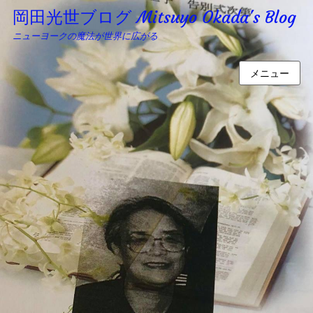
岡田光世ブログ Mitsuyo Okada's Blog
ニューヨークの魔法が世界に広がる
メニュー