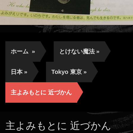
ホーム
»
とけない魔法
»
日本
»
Tokyo 東京
»
主よみもとに 近づかん
主よみもとに 近づかん