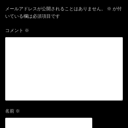
ビ
メールアドレスが公開されることはありません。
※
が付
いている欄は必須項目です
ゲ
コメント
※
ー
シ
ョ
ン
名前
※