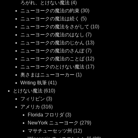
ろがれ、とけない魔法
(4)
ニューヨークの魔法の約束
(30)
ニューヨークの魔法は続く
(5)
ニューヨークの魔法をさがして
(10)
ニューヨークの魔法のはなし
(7)
ニューヨークの魔法のじかん
(13)
ニューヨークの魔法のさんぽ
(7)
ニューヨークの魔法のことば
(12)
ニューヨークのとけない魔法
(17)
奥さまはニューヨーカー
(1)
Writing 執筆
(41)
とけない魔法
(610)
フィリピン
(3)
アメリカ
(316)
Florida フロリダ
(3)
NewYork ニューヨーク
(279)
マサチューセッツ州
(12)