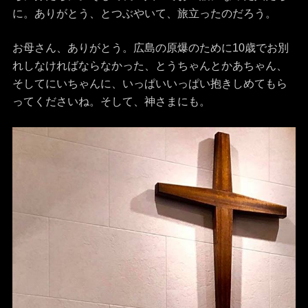
に。ありがとう、とつぶやいて、旅立ったのだろう。
お母さん、ありがとう。広島の原爆のために10歳でお別
れしなければならなかった、とうちゃんとかあちゃん、
そしてにいちゃんに、いっぱいいっぱい抱きしめてもら
ってくださいね。そして、神さまにも。