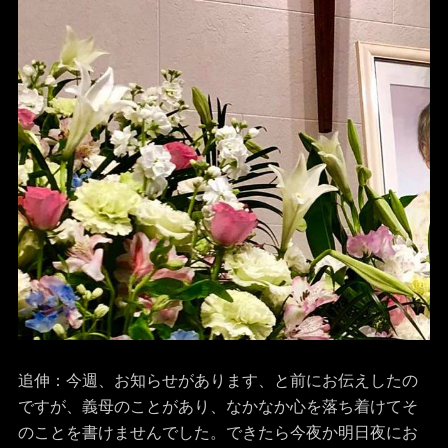
追伸：今週、お知らせがあります、と前にお伝えしたの
ですが、義母のことがあり、なかなか心を落ち着けてそ
のことを書けませんでした。できたら今夜か明日夜にお