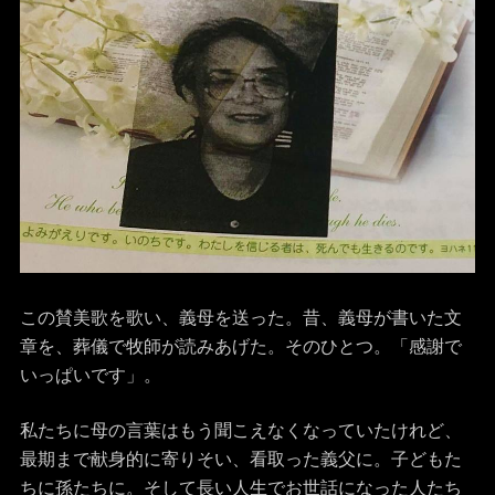
この賛美歌を歌い、義母を送った。昔、義母が書いた文
章を、葬儀で牧師が読みあげた。そのひとつ。「感謝で
いっぱいです」。
私たちに母の言葉はもう聞こえなくなっていたけれど、
最期まで献身的に寄りそい、看取った義父に。子どもた
ちに孫たちに。そして長い人生でお世話になった人たち