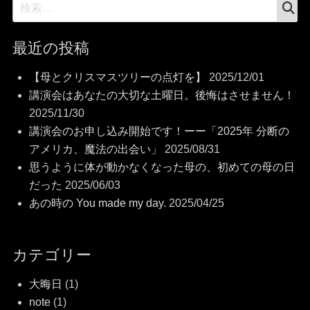
検
検
索
索:
最近の投稿
【母とクリスマスツリーの点灯を】
2025/12/01
講演会はあなたの大切な土曜日。後悔はさせません！
2025/11/30
講演会のお申し込み開始です！ーー「2025年 分断の
アメリカ、魔法の出会い」
2025/08/31
思うように体が動かなくなった母の、初めての母の日
だった
2025/06/03
あの時の You made my day.
2025/04/25
カテゴリー
大晦日
(1)
note
(1)