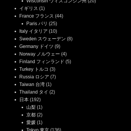
Wisconsin ウィスコンシン州
(20)
イギリス
(1)
France フランス
(44)
Paris パリ
(25)
Italy イタリア
(10)
Sweden スウェーデン
(8)
Germany ドイツ
(9)
Norway ノルウェー
(4)
Finland フィンランド
(5)
Turkey トルコ
(3)
Russia ロシア
(7)
Taiwan 台湾
(1)
Thailand タイ
(2)
日本
(192)
山梨
(1)
京都
(2)
愛媛
(1)
Tokyo 東京
(136)