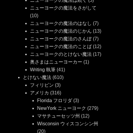
ニューヨークの魔法は続く
(5)
ニューヨークの魔法をさがして
(10)
ニューヨークの魔法のはなし
(7)
ニューヨークの魔法のじかん
(13)
ニューヨークの魔法のさんぽ
(7)
ニューヨークの魔法のことば
(12)
ニューヨークのとけない魔法
(17)
奥さまはニューヨーカー
(1)
Writing 執筆
(41)
とけない魔法
(610)
フィリピン
(3)
アメリカ
(316)
Florida フロリダ
(3)
NewYork ニューヨーク
(279)
マサチューセッツ州
(12)
Wisconsin ウィスコンシン州
(20)