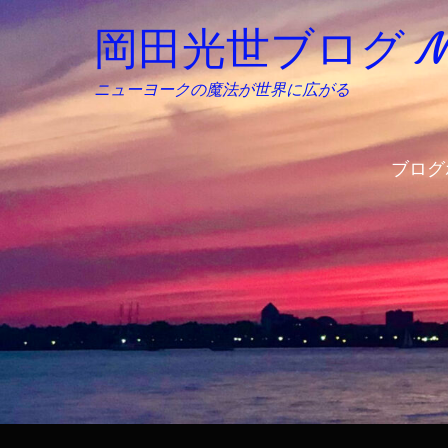
岡田光世ブログ Mitsu
ニューヨークの魔法が世界に広がる
ブログ