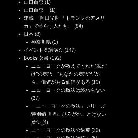
山口百恵
(1)
山口百恵
(1)
連載 「岡田光世 「トランプのアメリ
カ」で暮らす人たち」
(84)
日本
(8)
神奈川県
(1)
イベント＆講演会
(147)
Books 著書
(192)
ニューヨークが教えてくれた“私だ
け”の英語 “あなたの英語”だか
ら、価値がある価値がある
(10)
ニューヨークの魔法は終わらない
(27)
「ニューヨークの魔法」シリーズ
特別編 世界にひろがれ、とけない
魔法
(4)
ニューヨークの魔法の約束
(30)