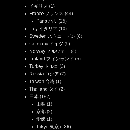
イギリス
(1)
France フランス
(44)
Paris パリ
(25)
Italy イタリア
(10)
Sweden スウェーデン
(8)
Germany ドイツ
(9)
Norway ノルウェー
(4)
Finland フィンランド
(5)
Turkey トルコ
(3)
Russia ロシア
(7)
Taiwan 台湾
(1)
Thailand タイ
(2)
日本
(192)
山梨
(1)
京都
(2)
愛媛
(1)
Tokyo 東京
(136)