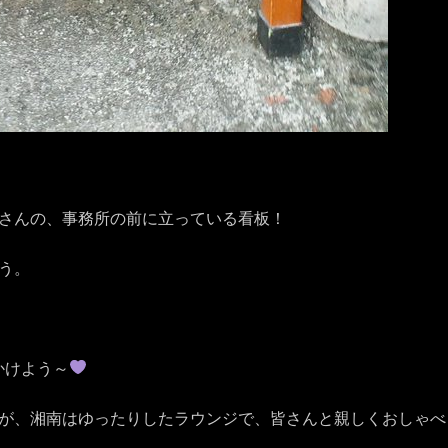
さんの、事務所の前に立っ
ている看板！
う。
かけよう～
が、湘南
はゆったりしたラウンジで、皆さんと親しくおしゃべ