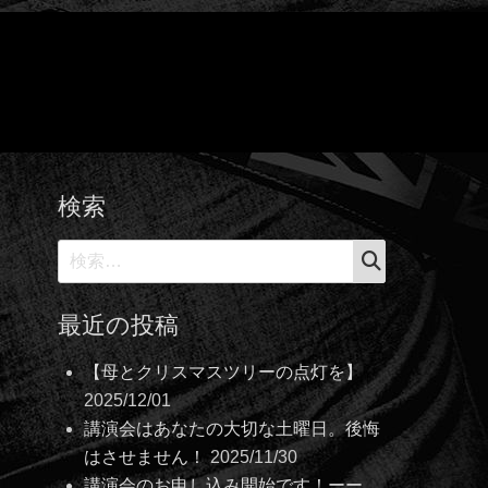
検索
検
検
索
索:
最近の投稿
【母とクリスマスツリーの点灯を】
2025/12/01
講演会はあなたの大切な土曜日。後悔
はさせません！
2025/11/30
講演会のお申し込み開始です！ーー