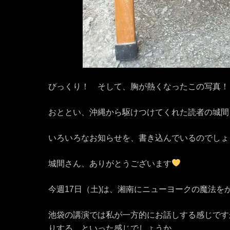
びっくり！ そして、胸が熱くなったこの写真！
おととい、沖縄か
ら駆けつけてくれた読者の城間
いろいろなお知らせを、書き込んでいるのでしょ
城間さん、ありがとうございます
今週17
日（土)は、湘南にニューヨークの魔法を
池袋の講演では私が一方的にお話しする感じです
りす
る、といった感じでしょうか。