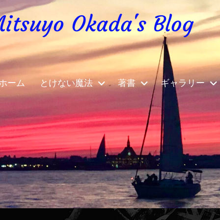
yo Okada's Blog
ホーム
とけない魔法
著書
ギャラリー