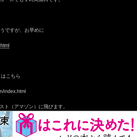
そうですが、お早めに
.html
ェはこちら
n/
index.html
スト（アマゾン）に飛びます。