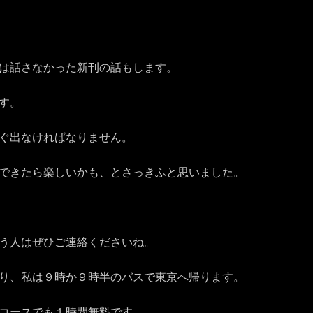
は話さなかった新刊の話もします。
す。
ぐ出なければなりません。
できたら楽しいかも、とさっ
きふと思いました。
う人はぜひご連絡くださいね。
り、私は９時か９時半のバスで東
京へ帰ります。
コースでも１時間無料です。