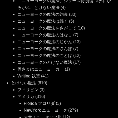
「ニューヨークの魔法」シリーズ特別編 世界にひ
ろがれ、とけない魔法
(4)
ニューヨークの魔法の約束
(30)
ニューヨークの魔法は続く
(5)
ニューヨークの魔法をさがして
(10)
ニューヨークの魔法のはなし
(7)
ニューヨークの魔法のじかん
(13)
ニューヨークの魔法のさんぽ
(7)
ニューヨークの魔法のことば
(12)
ニューヨークのとけない魔法
(17)
奥さまはニューヨーカー
(1)
Writing 執筆
(41)
とけない魔法
(610)
フィリピン
(3)
アメリカ
(316)
Florida フロリダ
(3)
NewYork ニューヨーク
(279)
マサチューセッツ州
(12)