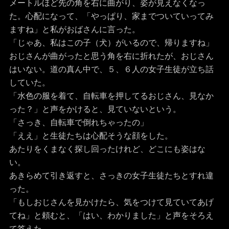
メートルほど先の角を右に曲がり、姿が見えなくなっ
た。心配になって、「やっぱり、家までついていってみ
ますね」と私がおばさんに言った。
「じゃあ、私はこの子（犬）がいるので、帰りますね」
おじさんが曲がったと思う角を右に折れたが、おじさん
はいない。道の真ん中で、５、６人の女子生徒が立ち話
していた。
「水色の服を着て、自転車を押してるおじさん、見なか
った？」と声をかけると、見ていないという。
「さっき、自転車で倒れちゃったの」
「ええ」と生徒たちは心配そうな顔をした。
あたりをくまなく探し回ったけれど、どこにも姿はな
い。
あきらめて引き返すと、さっきの女子生徒たちとすれ違
った。
「もしおじさんを見かけたら、気をつけて見ていてあげ
てね」と頼むと、「はい、わかりました」と声をそろえ
て答えた。