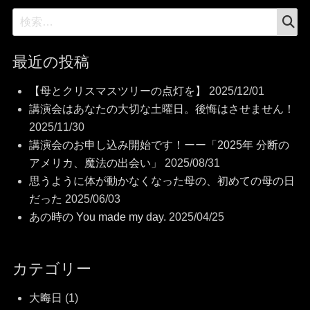
検
検
索
索:
最近の投稿
【母とクリスマスツリーの点灯を】
2025/12/01
講演会はあなたの大切な土曜日。後悔はさせません！
2025/11/30
講演会のお申し込み開始です！ーー「2025年 分断の
アメリカ、魔法の出会い」
2025/08/31
思うように体が動かなくなった母の、初めての母の日
だった
2025/06/03
あの時の You made my day.
2025/04/25
カテゴリー
大晦日
(1)