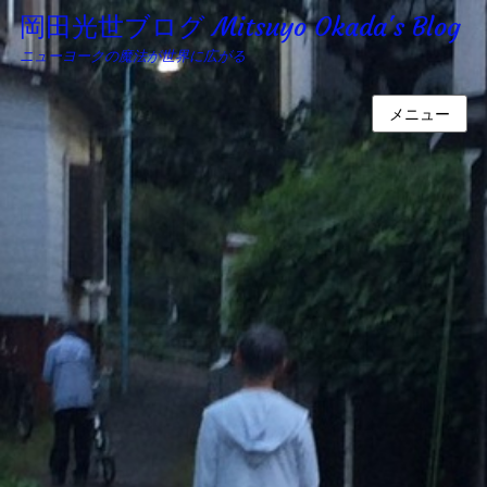
岡田光世ブログ Mitsuyo Okada's Blog
ニューヨークの魔法が世界に広がる
メニュー