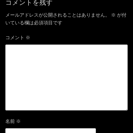
コメントを残す
ビ
メールアドレスが公開されることはありません。
※
が付
ゲ
いている欄は必須項目です
ー
コメント
※
シ
ョ
ン
名前
※