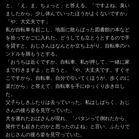
と、「え、ま、ちょっと」と答える。「ですよね。臭い
ましたから。少し休んでいったほうがよくないですか」
「や、大丈夫です」
私が自転車を起こし、地面に散らばった図書館の本など
を拾ってかごに入れた。どうしても立とうとするので手
を貸すと、おじさんはなんとか立ち上がり、自転車のハ
ンドルを掴もうとする。
「おうちは近くですか。自転車、私が押して、一緒に家
まで行きますよ」と言うと、「や、大丈夫です。すぐそ
こですから。自転車、自分で引いてくほうが、歩くのに
楽だから」と答えて、自転車を手にゆっくり歩き出し
た。
父子らしきふたりは去っていった。私はしばらく、おじ
さんの後ろ姿を見守っていた。
犬を連れたおばさんが現れ、「パタンって倒れたから、
発作でも起きたのかと思ったのよね」と言い、ふたりで
おじさんの後ろ姿を見守っていた。