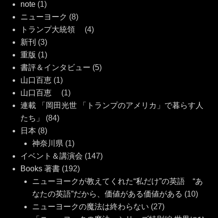
note
(1)
ニューヨーク
(8)
トランプ大統領
(4)
新刊
(3)
重版
(1)
書評＆インタビュー
(5)
山口百恵
(1)
山口百恵
(1)
連載 「岡田光世 「トランプのアメリカ」で暮らす人
たち」
(84)
日本
(8)
神奈川県
(1)
イベント＆講演会
(147)
Books 著書
(192)
ニューヨークが教えてくれた“私だけ”の英語 “あ
なたの英語”だから、価値がある価値がある
(10)
ニューヨークの魔法は終わらない
(27)