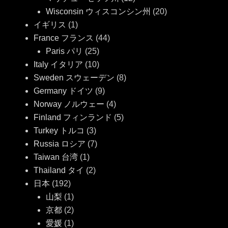
Wisconsin ウィスコンシン州
(20)
イギリス
(1)
France フランス
(44)
Paris パリ
(25)
Italy イタリア
(10)
Sweden スウェーデン
(8)
Germany ドイツ
(9)
Norway ノルウェー
(4)
Finland フィンランド
(5)
Turkey トルコ
(3)
Russia ロシア
(7)
Taiwan 台湾
(1)
Thailand タイ
(2)
日本
(192)
山梨
(1)
京都
(2)
愛媛
(1)