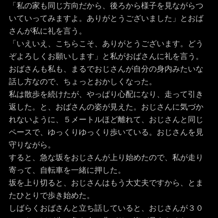
「私の家も同じ方向だから、後ろから様子を見ながらつ
いていってみますよ。ありがとうございました」とおば
さんが私に礼を言う。
「いえいえ、こちらこそ、ありがとうございます。どう
ぞよろしくお願いします」と私がおばさんに礼を言う。
おばさんも私も、まるでおじさんが自分の身内みたいな
話し方なので、ちょっとおかしくなった。
私は散歩を続けたが、やっぱり心配になり、走って引き
返した。と、おばさんの姿が見えた。おじさんに気づか
れないように、５メートルほど離れて、おじさんと同じ
ペースで、ゆっくりゆっくり歩いている。おじさんを見
守りながら。
すると、急な坂をおじさんが上り始めたので、私が走り
寄って、自転車を一緒に押した。
坂を上り切ると、おじさんはもう大丈夫ですから、とま
たひとりで歩き始めた。
しばらくおばさんと立ち話していると、おじさんが３０