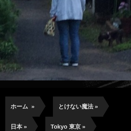
ホーム
»
とけない魔法
»
日本
»
Tokyo 東京
»