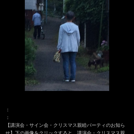
：
：
【講演会・サイン会・クリスマス親睦パーティのお知ら
せ】
下の画像をクリックすると、講演会・クリスマス親