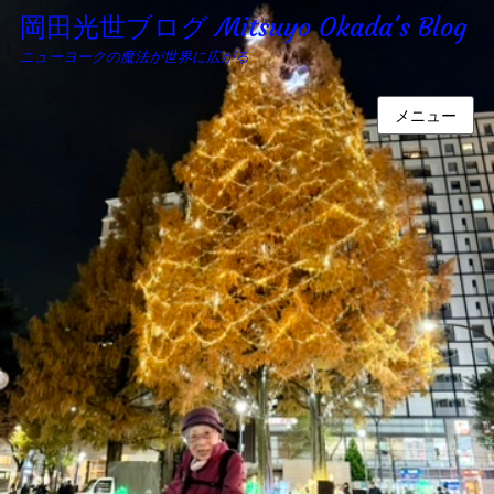
岡田光世ブログ Mitsuyo Okada's Blog
ニューヨークの魔法が世界に広がる
メニュー