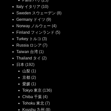
Paris パリ
(25)
Italy イタリア
(10)
Sweden スウェーデン
(8)
Germany ドイツ
(9)
Norway ノルウェー
(4)
Finland フィンランド
(5)
Turkey トルコ
(3)
Russia ロシア
(7)
Taiwan 台湾
(1)
Thailand タイ
(2)
日本
(192)
山梨
(1)
京都
(2)
愛媛
(1)
Tokyo 東京
(136)
Chiba 千葉
(4)
Tohoku 東北
(7)
Kyushu 九州
(8)