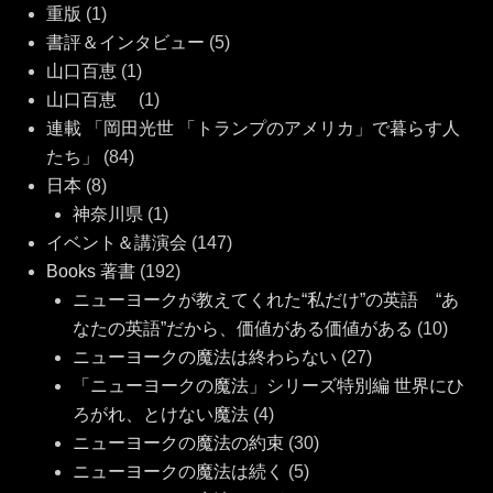
重版
(1)
書評＆インタビュー
(5)
山口百恵
(1)
山口百恵
(1)
連載 「岡田光世 「トランプのアメリカ」で暮らす人
たち」
(84)
日本
(8)
神奈川県
(1)
イベント＆講演会
(147)
Books 著書
(192)
ニューヨークが教えてくれた“私だけ”の英語 “あ
なたの英語”だから、価値がある価値がある
(10)
ニューヨークの魔法は終わらない
(27)
「ニューヨークの魔法」シリーズ特別編 世界にひ
ろがれ、とけない魔法
(4)
ニューヨークの魔法の約束
(30)
ニューヨークの魔法は続く
(5)