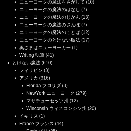
ニューヨークの魔法をさがして
(10)
ニューヨークの魔法のはなし
(7)
ニューヨークの魔法のじかん
(13)
ニューヨークの魔法のさんぽ
(7)
ニューヨークの魔法のことば
(12)
ニューヨークのとけない魔法
(17)
奥さまはニューヨーカー
(1)
Writing 執筆
(41)
とけない魔法
(610)
フィリピン
(3)
アメリカ
(316)
Florida フロリダ
(3)
NewYork ニューヨーク
(279)
マサチューセッツ州
(12)
Wisconsin ウィスコンシン州
(20)
イギリス
(1)
France フランス
(44)