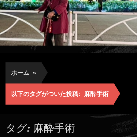
ホーム
»
以下のタグがついた投稿:
麻酔手術
タグ:
麻酔手術