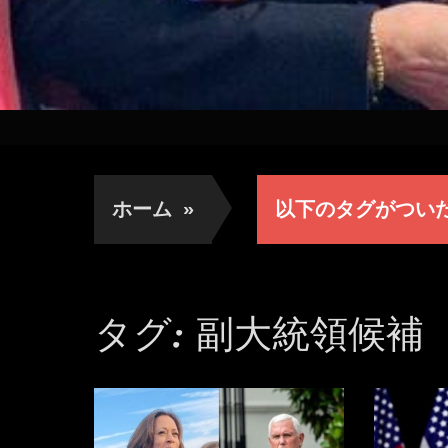
ホーム
»
以下のタグがつい
タグ:
副大統領候補