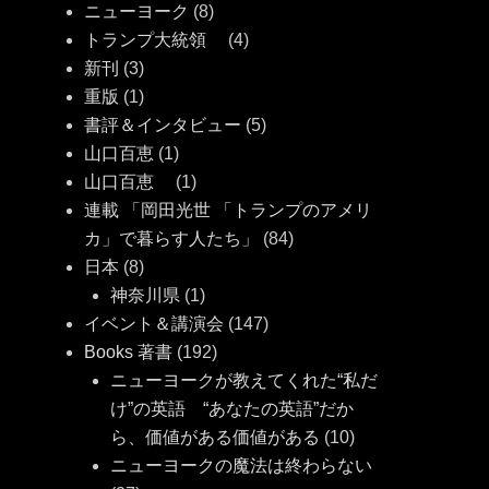
ニューヨーク
(8)
トランプ大統領
(4)
新刊
(3)
重版
(1)
書評＆インタビュー
(5)
山口百恵
(1)
山口百恵
(1)
連載 「岡田光世 「トランプのアメリ
カ」で暮らす人たち」
(84)
日本
(8)
神奈川県
(1)
イベント＆講演会
(147)
Books 著書
(192)
ニューヨークが教えてくれた“私だ
け”の英語 “あなたの英語”だか
ら、価値がある価値がある
(10)
ニューヨークの魔法は終わらない