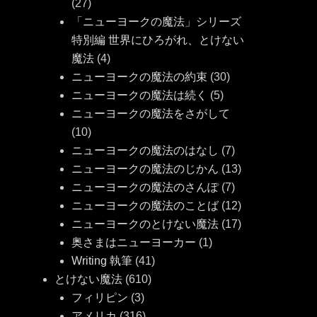
(27)
「ニューヨークの魔法」シリーズ
特別編 世界にひろがれ、とけない
魔法
(4)
ニューヨークの魔法の約束
(30)
ニューヨークの魔法は続く
(5)
ニューヨークの魔法をさがして
(10)
ニューヨークの魔法のはなし
(7)
ニューヨークの魔法のじかん
(13)
ニューヨークの魔法のさんぽ
(7)
ニューヨークの魔法のことば
(12)
ニューヨークのとけない魔法
(17)
奥さまはニューヨーカー
(1)
Writing 執筆
(41)
とけない魔法
(610)
フィリピン
(3)
アメリカ
(316)