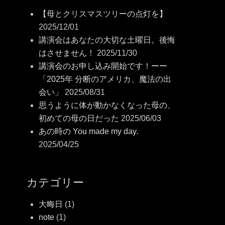
【母とクリスマスツリーの点灯を】
2025/12/01
講演会はあなたの大切な土曜日。後悔
はさせません！
2025/11/30
講演会のお申し込み開始です！ーー
「2025年 分断のアメリカ、魔法の出
会い」
2025/08/31
思うように体が動かなくなった母の、
初めての母の日だった
2025/06/03
あの時の You made my day.
2025/04/25
カテゴリー
大晦日
(1)
note
(1)