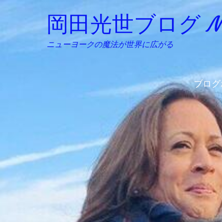
岡田光世ブログ Mitsu
ニューヨークの魔法が世界に広がる
ブログ