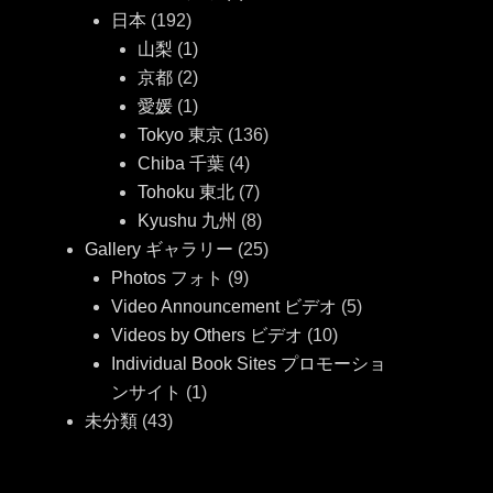
日本
(192)
山梨
(1)
京都
(2)
愛媛
(1)
Tokyo 東京
(136)
Chiba 千葉
(4)
Tohoku 東北
(7)
Kyushu 九州
(8)
Gallery ギャラリー
(25)
Photos フォト
(9)
Video Announcement ビデオ
(5)
Videos by Others ビデオ
(10)
Individual Book Sites プロモーショ
ンサイト
(1)
未分類
(43)