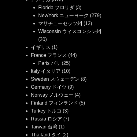
Florida フロリダ
(3)
NewYork ニューヨーク
(279)
マサチューセッツ州
(12)
Wisconsin ウィスコンシン州
(20)
イギリス
(1)
France フランス
(44)
Paris パリ
(25)
Italy イタリア
(10)
Sweden スウェーデン
(8)
Germany ドイツ
(9)
Norway ノルウェー
(4)
Finland フィンランド
(5)
Turkey トルコ
(3)
Russia ロシア
(7)
Taiwan 台湾
(1)
Thailand タイ
(2)