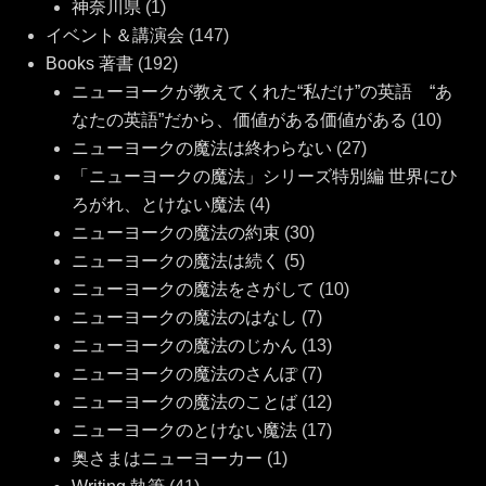
神奈川県
(1)
イベント＆講演会
(147)
Books 著書
(192)
ニューヨークが教えてくれた“私だけ”の英語 “あ
なたの英語”だから、価値がある価値がある
(10)
ニューヨークの魔法は終わらない
(27)
「ニューヨークの魔法」シリーズ特別編 世界にひ
ろがれ、とけない魔法
(4)
ニューヨークの魔法の約束
(30)
ニューヨークの魔法は続く
(5)
ニューヨークの魔法をさがして
(10)
ニューヨークの魔法のはなし
(7)
ニューヨークの魔法のじかん
(13)
ニューヨークの魔法のさんぽ
(7)
ニューヨークの魔法のことば
(12)
ニューヨークのとけない魔法
(17)
奥さまはニューヨーカー
(1)