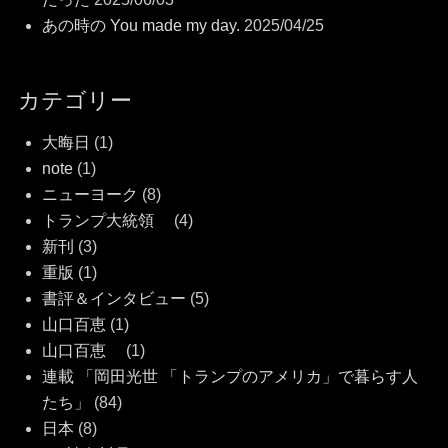
あの時の You made my day.
2025/04/25
カテゴリー
大晦日
(1)
note
(1)
ニューヨーク
(8)
トランプ大統領
(4)
新刊
(3)
重版
(1)
書評＆インタビュー
(5)
山口百恵
(1)
山口百恵
(1)
連載 「岡田光世 「トランプのアメリカ」で暮らす人
たち」
(84)
日本
(8)