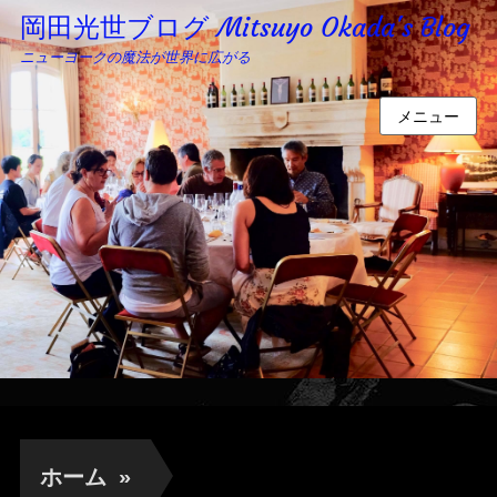
岡田光世ブログ Mitsuyo Okada's Blog
ニューヨークの魔法が世界に広がる
メニュー
ホーム
»