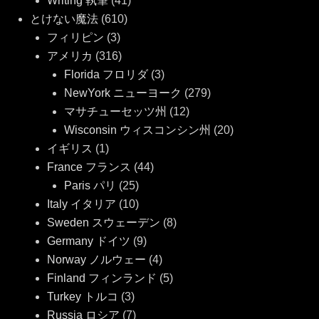
Writing 執筆
(41)
とけない魔法
(610)
フィリピン
(3)
アメリカ
(316)
Florida フロリダ
(3)
NewYork ニューヨーク
(279)
マサチューセッツ州
(12)
Wisconsin ウィスコンシン州
(20)
イギリス
(1)
France フランス
(44)
Paris パリ
(25)
Italy イタリア
(10)
Sweden スウェーデン
(8)
Germany ドイツ
(9)
Norway ノルウェー
(4)
Finland フィンランド
(5)
Turkey トルコ
(3)
Russia ロシア
(7)