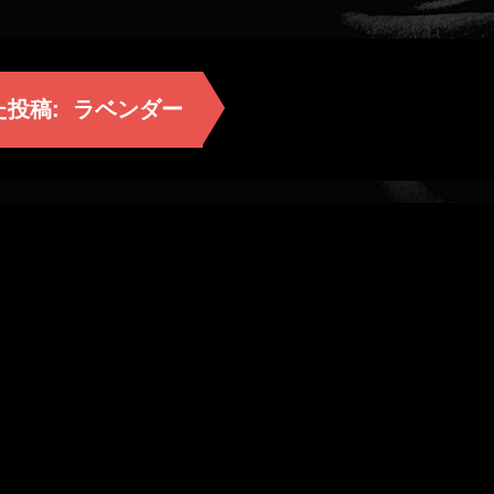
た投稿:
ラベンダー