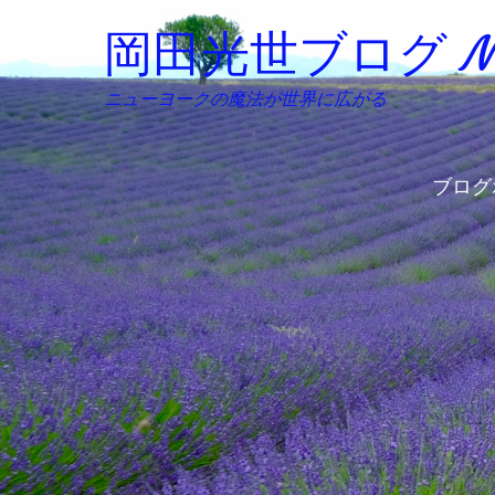
岡田光世ブログ Mitsu
ニューヨークの魔法が世界に広がる
ブログ