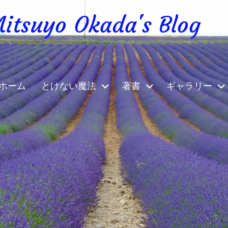
yo Okada's Blog
ホーム
とけない魔法
著書
ギャラリー