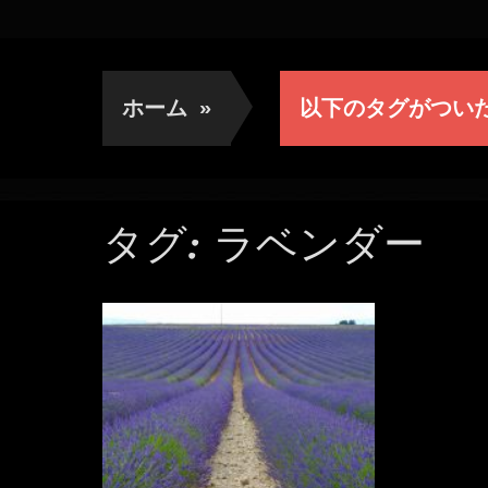
ホーム
»
以下のタグがつい
タグ:
ラベンダー