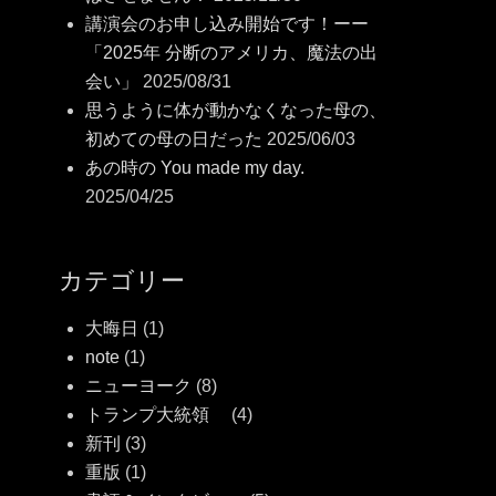
講演会のお申し込み開始です！ーー
「2025年 分断のアメリカ、魔法の出
会い」
2025/08/31
思うように体が動かなくなった母の、
初めての母の日だった
2025/06/03
あの時の You made my day.
2025/04/25
カテゴリー
大晦日
(1)
note
(1)
ニューヨーク
(8)
トランプ大統領
(4)
新刊
(3)
重版
(1)