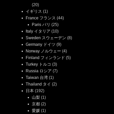
(20)
イギリス
(1)
France フランス
(44)
Paris パリ
(25)
Italy イタリア
(10)
Sweden スウェーデン
(8)
Germany ドイツ
(9)
Norway ノルウェー
(4)
Finland フィンランド
(5)
Turkey トルコ
(3)
Russia ロシア
(7)
Taiwan 台湾
(1)
Thailand タイ
(2)
日本
(192)
山梨
(1)
京都
(2)
愛媛
(1)