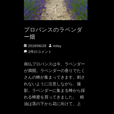
プロバンスのラベンダ
ー畑
投
投
2018/06/28
mitsy
稿
稿
2件のコメント
日
者
南仏プロバンスは今、ラベンダー
が満開。ラベンダーの香りでたく
さんの蜂が集まってきます。刺さ
れないように注意しながら、撮
影。ラベンダーに集まる蜂から採
れる蜂蜜を買ってきました。 精
油は茎の下から花に向けて、上