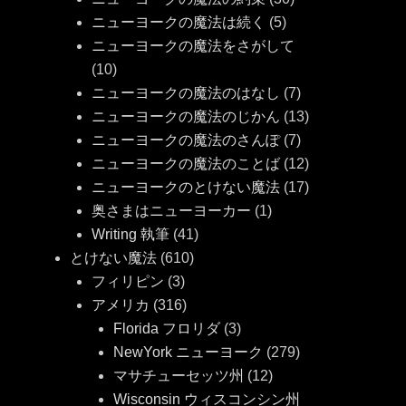
ニューヨークの魔法は続く
(5)
ニューヨークの魔法をさがして
(10)
ニューヨークの魔法のはなし
(7)
ニューヨークの魔法のじかん
(13)
ニューヨークの魔法のさんぽ
(7)
ニューヨークの魔法のことば
(12)
ニューヨークのとけない魔法
(17)
奥さまはニューヨーカー
(1)
Writing 執筆
(41)
とけない魔法
(610)
フィリピン
(3)
アメリカ
(316)
Florida フロリダ
(3)
NewYork ニューヨーク
(279)
マサチューセッツ州
(12)
Wisconsin ウィスコンシン州