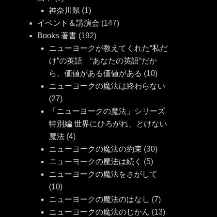
神奈川県
(1)
イベント＆講演会
(147)
Books 著書
(192)
ニューヨークが教えてくれた“私だ
け”の英語 “あなたの英語”だか
ら、価値がある価値がある
(10)
ニューヨークの魔法は終わらない
(27)
「ニューヨークの魔法」シリーズ
特別編 世界にひろがれ、とけない
魔法
(4)
ニューヨークの魔法の約束
(30)
ニューヨークの魔法は続く
(5)
ニューヨークの魔法をさがして
(10)
ニューヨークの魔法のはなし
(7)
ニューヨークの魔法のじかん
(13)