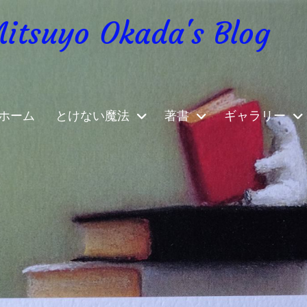
yo Okada's Blog
ホーム
とけない魔法
著書
ギャラリー