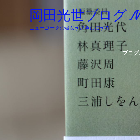
岡田光世ブログ Mitsu
ニューヨークの魔法が世界に広がる
ブログ