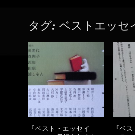
タグ:
ベストエッセ
『ベスト・エッセイ
『ベス