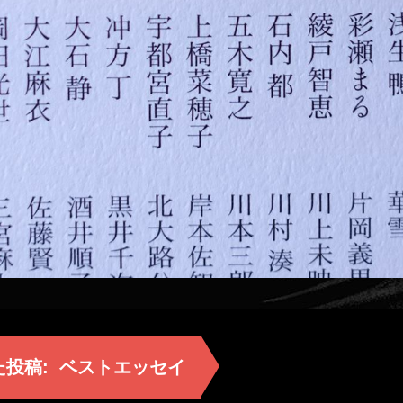
た投稿:
ベストエッセイ