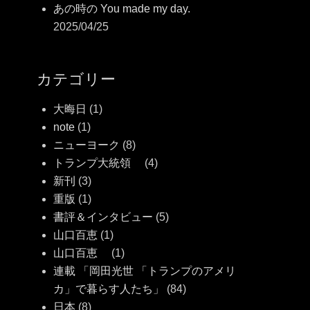
あの時の You made my day.
2025/04/25
カテゴリー
大晦日
(1)
note
(1)
ニューヨーク
(8)
トランプ大統領
(4)
新刊
(3)
重版
(1)
書評＆インタビュー
(5)
山口百恵
(1)
山口百恵
(1)
連載 「岡田光世 「トランプのアメリ
カ」で暮らす人たち」
(84)
日本
(8)