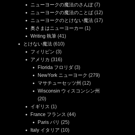
ニューヨークの魔法のさんぽ
(7)
ニューヨークの魔法のことば
(12)
ニューヨークのとけない魔法
(17)
奥さまはニューヨーカー
(1)
Writing 執筆
(41)
とけない魔法
(610)
フィリピン
(3)
アメリカ
(316)
Florida フロリダ
(3)
NewYork ニューヨーク
(279)
マサチューセッツ州
(12)
Wisconsin ウィスコンシン州
(20)
イギリス
(1)
France フランス
(44)
Paris パリ
(25)
Italy イタリア
(10)