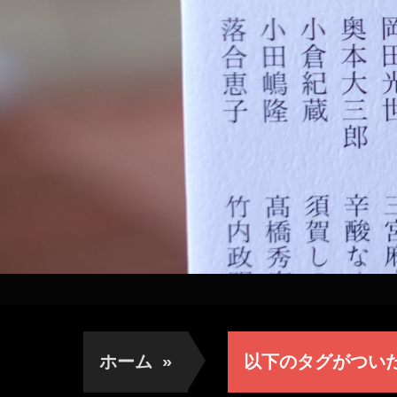
ホーム
»
以下のタグがつい