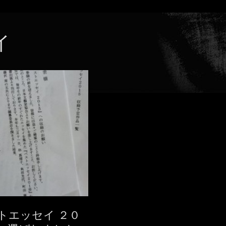
イ
トエッセイ ２０