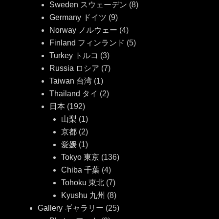
Sweden スウェーデン
(8)
Germany ドイツ
(9)
Norway ノルウェー
(4)
Finland フィンランド
(5)
Turkey トルコ
(3)
Russia ロシア
(7)
Taiwan 台湾
(1)
Thailand タイ
(2)
日本
(192)
山梨
(1)
京都
(2)
愛媛
(1)
Tokyo 東京
(136)
Chiba 千葉
(4)
Tohoku 東北
(7)
Kyushu 九州
(8)
Gallery ギャラリー
(25)