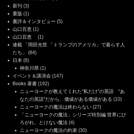
新刊
(3)
重版
(1)
書評＆インタビュー
(5)
山口百恵
(1)
山口百恵
(1)
連載 「岡田光世 「トランプのアメリカ」で暮らす人
たち」
(84)
日本
(8)
神奈川県
(1)
イベント＆講演会
(147)
Books 著書
(192)
ニューヨークが教えてくれた“私だけ”の英語 “あ
なたの英語”だから、価値がある価値がある
(10)
ニューヨークの魔法は終わらない
(27)
「ニューヨークの魔法」シリーズ特別編 世界にひ
ろがれ、とけない魔法
(4)
ニューヨークの魔法の約束
(30)