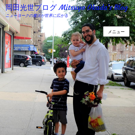
岡田光世ブログ Mitsuyo Okada's Blog
ニューヨークの魔法が世界に広がる
メニュー