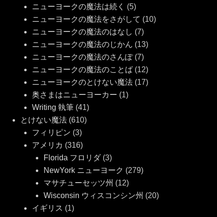
ニューヨークの魔法は続く
(5)
ニューヨークの魔法をさがして
(10)
ニューヨークの魔法のはなし
(7)
ニューヨークの魔法のじかん
(13)
ニューヨークの魔法のさんぽ
(7)
ニューヨークの魔法のことば
(12)
ニューヨークのとけない魔法
(17)
奥さまはニューヨーカー
(1)
Writing 執筆
(41)
とけない魔法
(610)
フィリピン
(3)
アメリカ
(316)
Florida フロリダ
(3)
NewYork ニューヨーク
(279)
マサチューセッツ州
(12)
Wisconsin ウィスコンシン州
(20)
イギリス
(1)