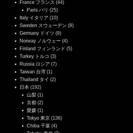
France フランス
(44)
Paris パリ
(25)
Italy イタリア
(10)
Sweden スウェーデン
(8)
Germany ドイツ
(9)
Norway ノルウェー
(4)
Finland フィンランド
(5)
Turkey トルコ
(3)
Russia ロシア
(7)
Taiwan 台湾
(1)
Thailand タイ
(2)
日本
(192)
山梨
(1)
京都
(2)
愛媛
(1)
Tokyo 東京
(136)
Chiba 千葉
(4)