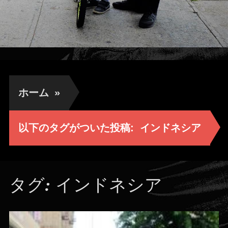
ホーム
»
以下のタグがついた投稿:
インドネシア
タグ:
インドネシア