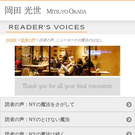
HOME
>
読者の声
>
読者の声_ニューヨークの魔法のはなし
読者の声：NYの魔法をさがして
読者の声：NYのとけない魔法
読者の声：NYの魔法は続く