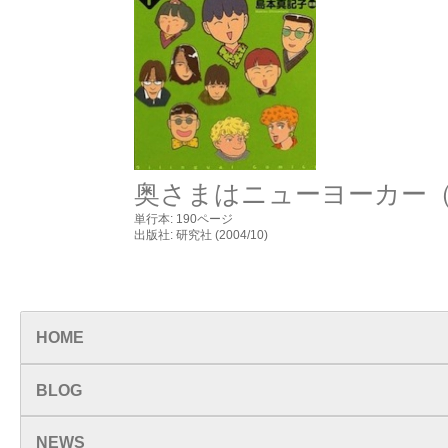
奥さまはニューヨーカー
単行本: 190ページ
出版社: 研究社 (2004/10)
岡田光世 ニューヨーク
HOME
BLOG
NEWS