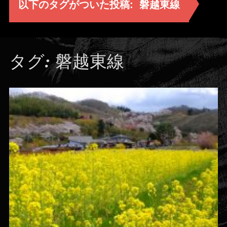
以下のタグがついた投稿:
磐越東線
タグ:
磐越東線