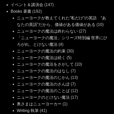
イベント＆講演会
(147)
Books 著書
(192)
ニューヨークが教えてくれた“私だけ”の英語 “あ
なたの英語”だから、価値がある価値がある
(10)
ニューヨークの魔法は終わらない
(27)
「ニューヨークの魔法」シリーズ特別編 世界にひ
ろがれ、とけない魔法
(4)
ニューヨークの魔法の約束
(30)
ニューヨークの魔法は続く
(5)
ニューヨークの魔法をさがして
(10)
ニューヨークの魔法のはなし
(7)
ニューヨークの魔法のじかん
(13)
ニューヨークの魔法のさんぽ
(7)
ニューヨークの魔法のことば
(12)
ニューヨークのとけない魔法
(17)
奥さまはニューヨーカー
(1)
Writing 執筆
(41)