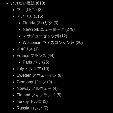
とけない魔法
(610)
フィリピン
(3)
アメリカ
(316)
Florida フロリダ
(3)
NewYork ニューヨーク
(279)
マサチューセッツ州
(12)
Wisconsin ウィスコンシン州
(20)
イギリス
(1)
France フランス
(44)
Paris パリ
(25)
Italy イタリア
(10)
Sweden スウェーデン
(8)
Germany ドイツ
(9)
Norway ノルウェー
(4)
Finland フィンランド
(5)
Turkey トルコ
(3)
Russia ロシア
(7)