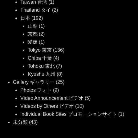
Taiwan 台湾
(1)
Thailand タイ
(2)
日本
(192)
山梨
(1)
京都
(2)
愛媛
(1)
Tokyo 東京
(136)
Chiba 千葉
(4)
Tohoku 東北
(7)
Kyushu 九州
(8)
Gallery ギャラリー
(25)
Photos フォト
(9)
Video Announcement ビデオ
(5)
Videos by Others ビデオ
(10)
Individual Book Sites プロモーションサイト
(1)
未分類
(43)