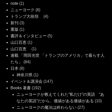
note
(1)
ニューヨーク
(8)
トランプ大統領
(4)
新刊
(3)
重版
(1)
書評＆インタビュー
(5)
山口百恵
(1)
山口百恵
(1)
連載 「岡田光世 「トランプのアメリカ」で暮らす人
たち」
(84)
日本
(8)
神奈川県
(1)
イベント＆講演会
(147)
Books 著書
(192)
ニューヨークが教えてくれた“私だけ”の英語 “あ
なたの英語”だから、価値がある価値がある
(10)
ニューヨークの魔法は終わらない
(27)