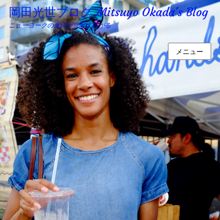
岡田光世ブログ Mitsuyo Okada's Blog
ニューヨークの魔法が世界に広がる
メニュー