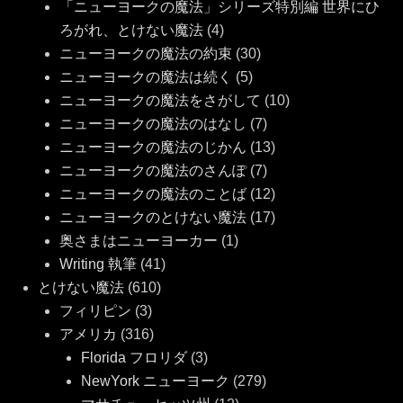
「ニューヨークの魔法」シリーズ特別編 世界にひ
ろがれ、とけない魔法
(4)
ニューヨークの魔法の約束
(30)
ニューヨークの魔法は続く
(5)
ニューヨークの魔法をさがして
(10)
ニューヨークの魔法のはなし
(7)
ニューヨークの魔法のじかん
(13)
ニューヨークの魔法のさんぽ
(7)
ニューヨークの魔法のことば
(12)
ニューヨークのとけない魔法
(17)
奥さまはニューヨーカー
(1)
Writing 執筆
(41)
とけない魔法
(610)
フィリピン
(3)
アメリカ
(316)
Florida フロリダ
(3)
NewYork ニューヨーク
(279)